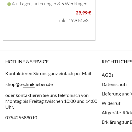
Auf Lager, Lieferung in 3-5 Werktagen
29,99 €
inkl. 19% MwSt.
HOTLINE & SERVICE
RECHTLICHE
Kontaktieren Sie uns ganz einfach per Mail
AGBs
shop@techniklieben.de
Datenschutz
Lieferung und
oder kontaktieren Sie uns telefonisch von
Montag bis Freitag zwischen 10:00 und 14:00
Widerruf
Uhr.
Altgeräte-Rü
075425589010
Erklärung zur B