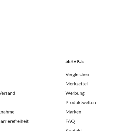
S
SERVICE
Vergleichen
Merkzettel
 Versand
Werbung
Produktwelten
cknahme
Marken
arrierefreiheit
FAQ
Kontakt