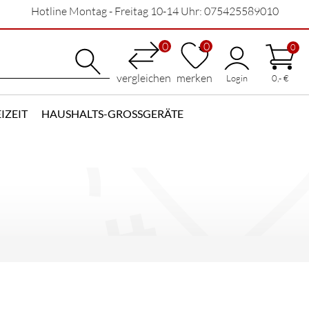
Hotline Montag - Freitag 10-14 Uhr: 075425589010
0
0
0
vergleichen
merken
Login
0,- €
IZEIT
HAUSHALTS-GROSSGERÄTE