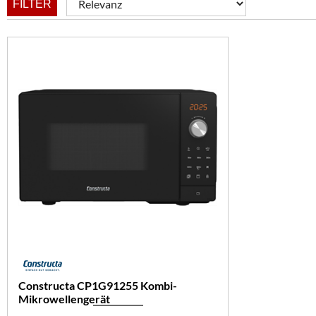
FILTER
Constructa CP1G91255 Kombi-
Mikrowellengerät