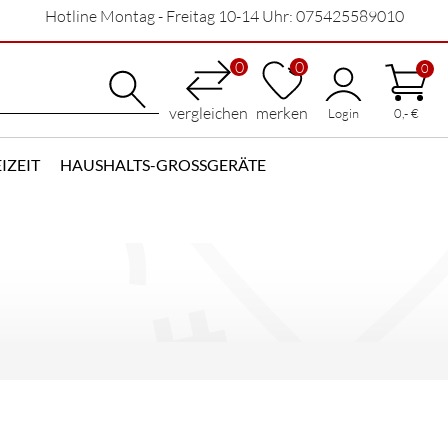
Hotline Montag - Freitag 10-14 Uhr: 075425589010
0
0
0
vergleichen
merken
Login
0,- €
IZEIT
HAUSHALTS-GROSSGERÄTE