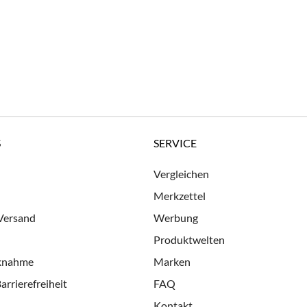
S
SERVICE
Vergleichen
Merkzettel
 Versand
Werbung
Produktwelten
cknahme
Marken
arrierefreiheit
FAQ
Kontakt