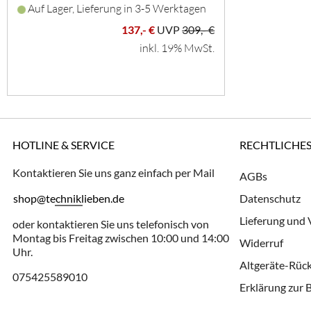
Auf Lager, Lieferung in 3-5 Werktagen
137,- €
UVP
309,- €
inkl. 19% MwSt.
HOTLINE & SERVICE
RECHTLICHE
Kontaktieren Sie uns ganz einfach per Mail
AGBs
shop@techniklieben.de
Datenschutz
Lieferung und
oder kontaktieren Sie uns telefonisch von
Montag bis Freitag zwischen 10:00 und 14:00
Widerruf
Uhr.
Altgeräte-Rü
075425589010
Erklärung zur B