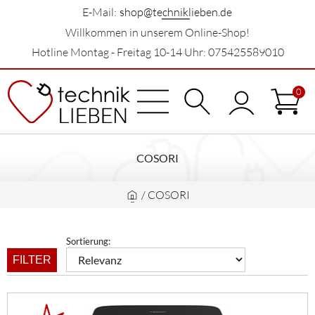
E-Mail:
shop@techniklieben.de
Willkommen in unserem Online-Shop!
Hotline Montag - Freitag 10-14 Uhr: 075425589010
0
COSORI
/
COSORI
Sortierung:
FILTER