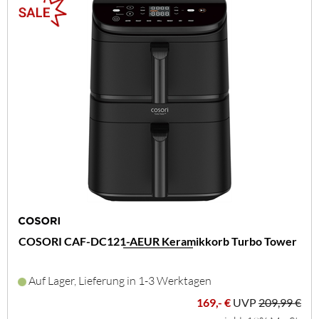
COSORI CAF-DC121-AEUR Keramikkorb Turbo Tower
Auf Lager, Lieferung in 1-3 Werktagen
169,- €
UVP
209,99 €