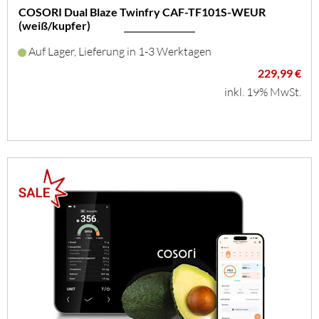
COSORI Dual Blaze Twinfry CAF-TF101S-WEUR
(weiß/kupfer)
Auf Lager, Lieferung in 1-3 Werktagen
229,99 €
inkl. 19% MwSt.