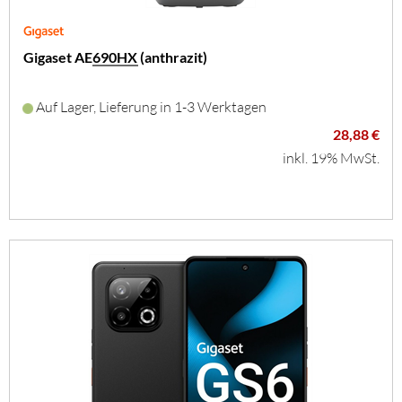
Gigaset AE690HX (anthrazit)
Auf Lager, Lieferung in 1-3 Werktagen
28,88 €
inkl. 19% MwSt.