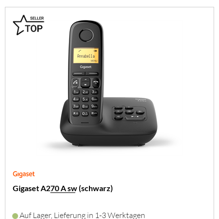
Gigaset A270 A sw (schwarz)
Auf Lager, Lieferung in 1-3 Werktagen