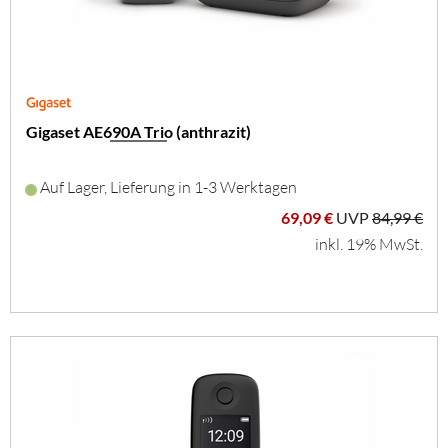
Gigaset AE690A Trio (anthrazit)
Auf Lager, Lieferung in 1-3 Werktagen
69,09 €
UVP
84,99 €
inkl. 19% MwSt.