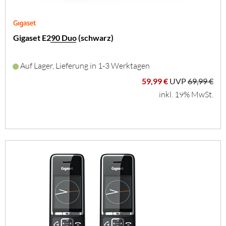
Gigaset E290 Duo (schwarz)
Auf Lager, Lieferung in 1-3 Werktagen
59,99 €
UVP
69,99 €
inkl. 19% MwSt.