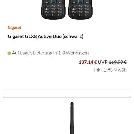
Gigaset GLX8 Active Duo (schwarz)
Auf Lager, Lieferung in 1-3 Werktagen
137,14 €
UVP
169,99 €
inkl. 19% MwSt.