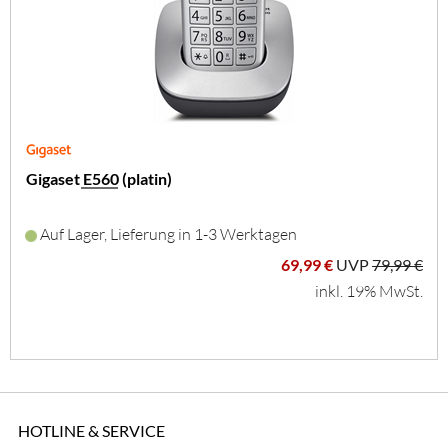
Gigaset E560 (platin)
Auf Lager, Lieferung in 1-3 Werktagen
69,99 €
UVP
79,99 €
inkl. 19% MwSt.
HOTLINE & SERVICE