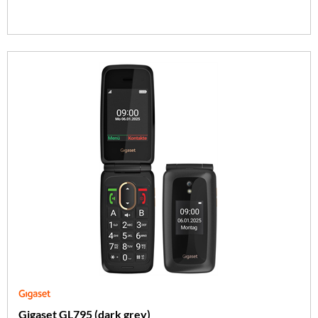
Gigaset GL795 (dark grey)