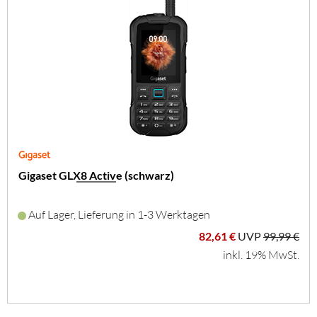
Gigaset GLX8 Active (schwarz)
Auf Lager, Lieferung in 1-3 Werktagen
82,61 €
UVP
99,99 €
inkl. 19% MwSt.