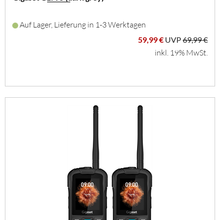
Auf Lager, Lieferung in 1-3 Werktagen
59,99 €
UVP
69,99 €
inkl. 19% MwSt.