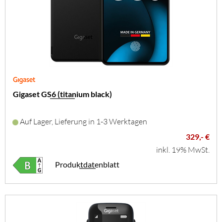
Gigaset GS6 (titanium black)
Auf Lager, Lieferung in 1-3 Werktagen
329,- €
inkl. 19% MwSt.
Produktdatenblatt