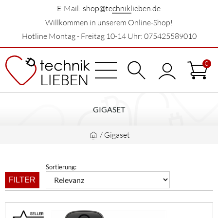
E-Mail:
shop@techniklieben.de
Willkommen in unserem Online-Shop!
Hotline Montag - Freitag 10-14 Uhr: 075425589010
0
GIGASET
/
Gigaset
Sortierung:
FILTER