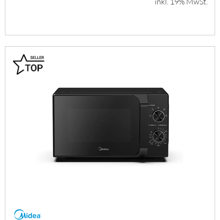
inkl. 19% MwSt.