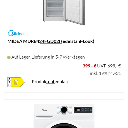
MIDEA MDRB424FGD02I (edelstahl-Look)
Auf Lager, Lieferung in 5-7 Werktagen
399,- €
UVP
699,- €
inkl. 19% MwSt.
Produktdatenblatt