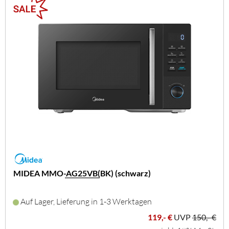
MIDEA MMO-AG25VB(BK) (schwarz)
Auf Lager, Lieferung in 1-3 Werktagen
119,- €
UVP
150,- €