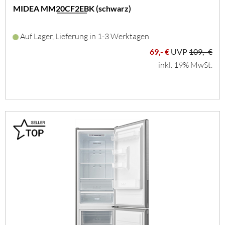
MIDEA MM20CF2EBK (schwarz)
Auf Lager, Lieferung in 1-3 Werktagen
69,- €
UVP
109,- €
inkl. 19% MwSt.