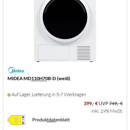
MIDEA MD110H70B-D (weiß)
Auf Lager, Lieferung in 5-7 Werktagen
399,- €
UVP
749,- €
inkl. 19% MwSt.
Produktdatenblatt