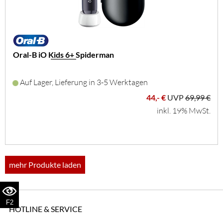
Oral-B iO Kids 6+ Spiderman
Auf Lager, Lieferung in 3-5 Werktagen
44,- €
UVP
69,99 €
inkl. 19% MwSt.
mehr Produkte laden
F2
HOTLINE & SERVICE