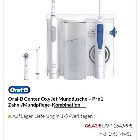
Oral-B Center OxyJet Munddusche + Pro1
Zahn-/Mundpflege-Kombination
Auf Lager, Lieferung in 1-3 Werktagen
86,43 €
UVP
164,99 €
inkl. 19% MwSt.