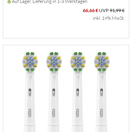
Auf Lager, Lieferung in 1-3 Werktagen
66,66 €
UVP
91,99 €
inkl. 19% MwSt.