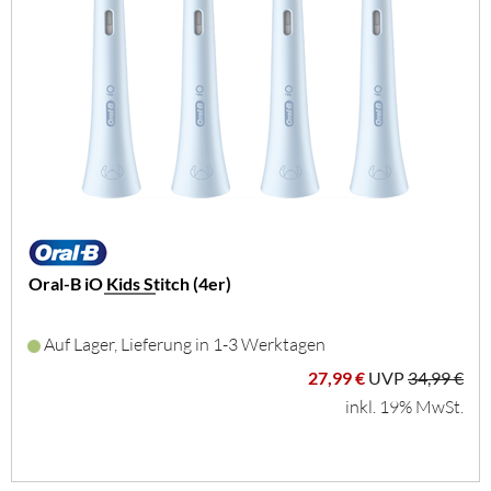
Oral-B iO Kids Stitch (4er)
Auf Lager, Lieferung in 1-3 Werktagen
27,99 €
UVP
34,99 €
inkl. 19% MwSt.