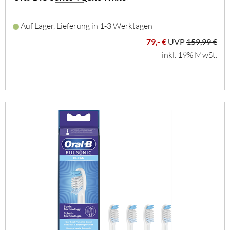
Auf Lager, Lieferung in 1-3 Werktagen
79,- €
UVP
159,99 €
inkl. 19% MwSt.