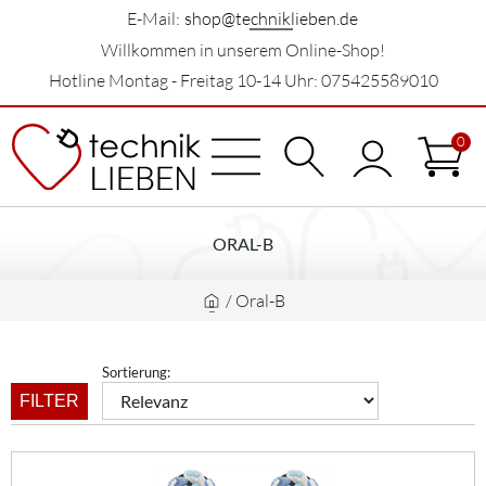
E-Mail:
shop@techniklieben.de
Willkommen in unserem Online-Shop!
Hotline Montag - Freitag 10-14 Uhr: 075425589010
0
ORAL-B
/
Oral-B
Sortierung:
FILTER