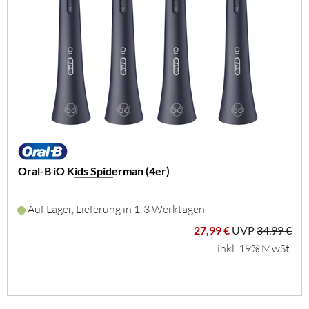
Oral-B iO Kids Spiderman (4er)
Auf Lager, Lieferung in 1-3 Werktagen
27,99 €
UVP
34,99 €
inkl. 19% MwSt.