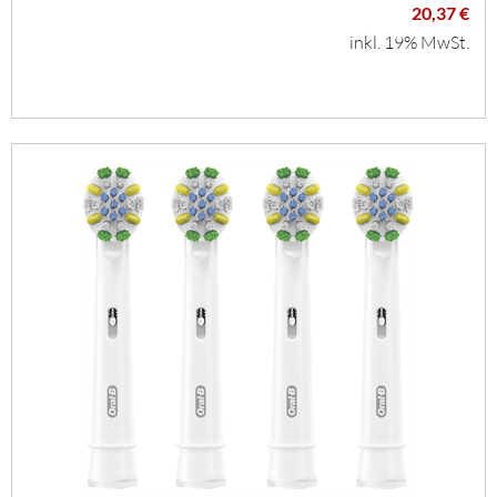
20,37 €
inkl. 19% MwSt.