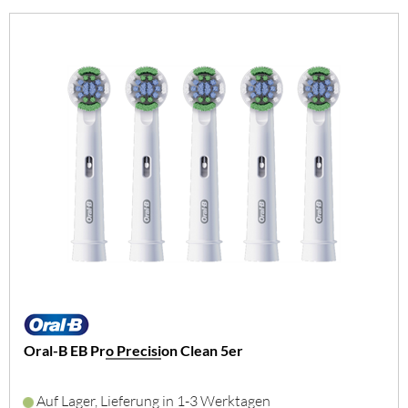
Oral-B EB Pro Precision Clean 5er
Auf Lager, Lieferung in 1-3 Werktagen