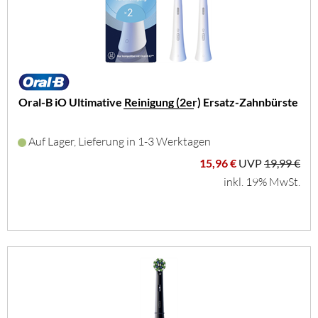
Oral-B iO Ultimative Reinigung (2er) Ersatz-Zahnbürste
Auf Lager, Lieferung in 1-3 Werktagen
15,96 €
UVP
19,99 €
inkl. 19% MwSt.