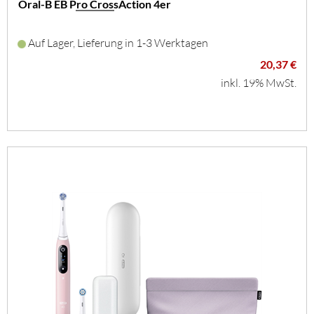
Oral-B EB Pro CrossAction 4er
Auf Lager, Lieferung in 1-3 Werktagen
20,37 €
inkl. 19% MwSt.