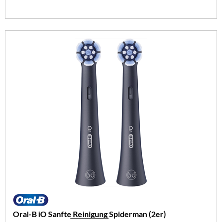
Oral-B iO Sanfte Reinigung Spiderman (2er)