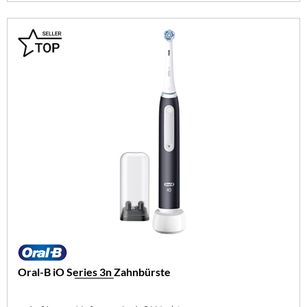
Oral-B iO Series 3n Zahnbürste