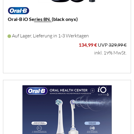
Oral-B iO Series 8N. (black onyx)
Auf Lager, Lieferung in 1-3 Werktagen
134,99 €
UVP
329,99 €
inkl. 19% MwSt.