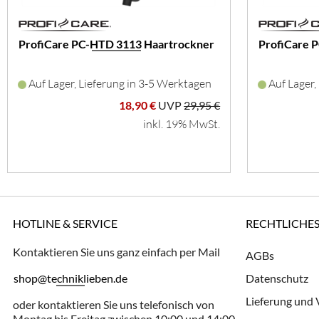
ProfiCare PC-HTD 3113 Haartrockner
ProfiCare 
Auf Lager, Lieferung in 3-5 Werktagen
Auf Lager,
18,90 €
UVP
29,95 €
inkl. 19% MwSt.
HOTLINE & SERVICE
RECHTLICHE
Kontaktieren Sie uns ganz einfach per Mail
AGBs
shop@techniklieben.de
Datenschutz
Lieferung und
oder kontaktieren Sie uns telefonisch von
Montag bis Freitag zwischen 10:00 und 14:00