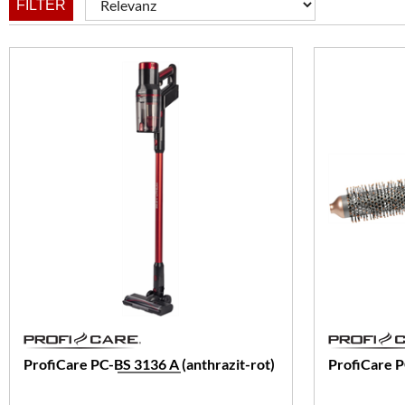
FILTER
ProfiCare PC-BS 3136 A (anthrazit-rot)
ProfiCare 