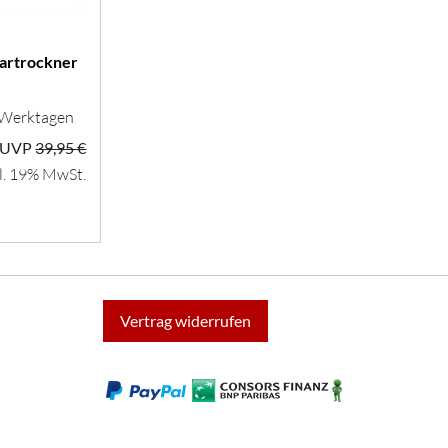
artrockner
5 Werktagen
UVP
39,95 €
l. 19% MwSt.
Vertrag widerrufen