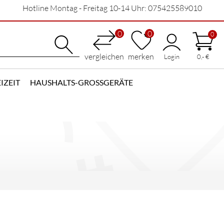
Hotline Montag - Freitag 10-14 Uhr: 075425589010
0
0
0
vergleichen
merken
Login
0,- €
IZEIT
HAUSHALTS-GROSSGERÄTE