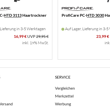
PC-HTD 3113 Haartrockner
ProfiCare PC-HTD 3030 Ha
 Lieferung in 3-5 Werktagen
Auf Lager, Lieferung in 3-
16,99 €
UVP
29,95 €
23,99 €
inkl. 19% MwSt.
ink
S
SERVICE
Vergleichen
Merkzettel
 Versand
Werbung