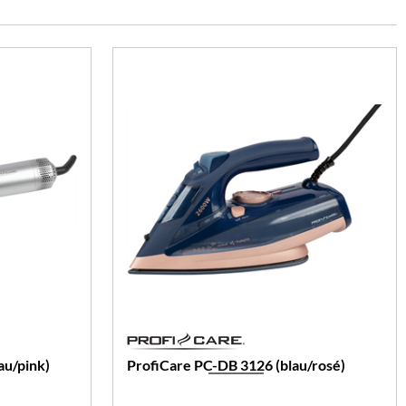
au/pink)
ProfiCare PC-DB 3126 (blau/rosé)