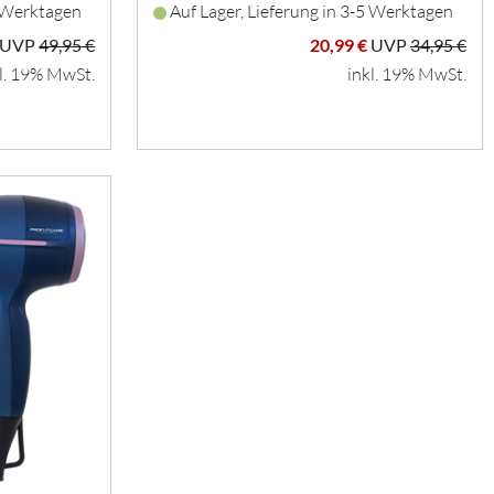
5 Werktagen
Auf Lager, Lieferung in 3-5 Werktagen
UVP
49,95 €
20,99 €
UVP
34,95 €
l. 19% MwSt.
inkl. 19% MwSt.