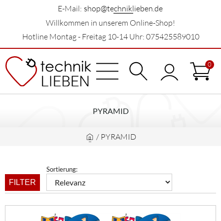
E-Mail:
shop@techniklieben.de
Willkommen in unserem Online-Shop!
Hotline Montag - Freitag 10-14 Uhr: 075425589010
0
PYRAMID
/
PYRAMID
Sortierung:
FILTER