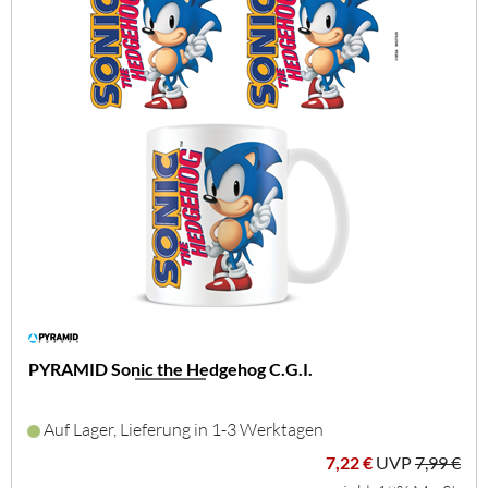
PYRAMID Sonic the Hedgehog C.G.I.
Auf Lager, Lieferung in 1-3 Werktagen
7,22 €
UVP
7,99 €