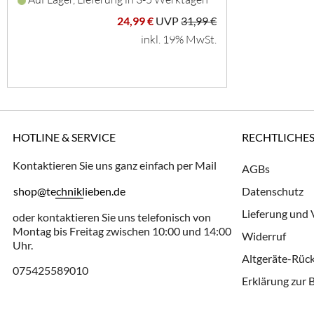
24,99 €
UVP
31,99 €
inkl. 19% MwSt.
HOTLINE & SERVICE
RECHTLICHE
Kontaktieren Sie uns ganz einfach per Mail
AGBs
shop@techniklieben.de
Datenschutz
Lieferung und
oder kontaktieren Sie uns telefonisch von
Montag bis Freitag zwischen 10:00 und 14:00
Widerruf
Uhr.
Altgeräte-Rü
075425589010
Erklärung zur B