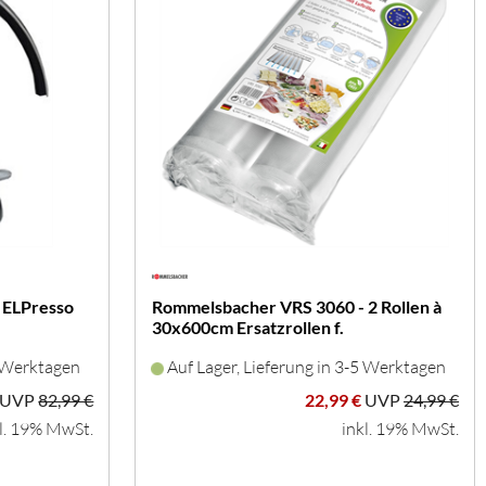
 ELPresso
Rommelsbacher VRS 3060 - 2 Rollen à
30x600cm Ersatzrollen f.
Folienschweißautom.
5 Werktagen
Auf Lager, Lieferung in 3-5 Werktagen
UVP
82,99 €
22,99 €
UVP
24,99 €
l. 19% MwSt.
inkl. 19% MwSt.