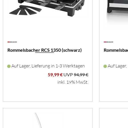
Rommelsbacher RCS 1350 (schwarz)
Rommelsbac
Auf Lager, Lieferung in 1-3 Werktagen
Auf Lager,
59,99 €
UVP
94,99 €
inkl. 19% MwSt.