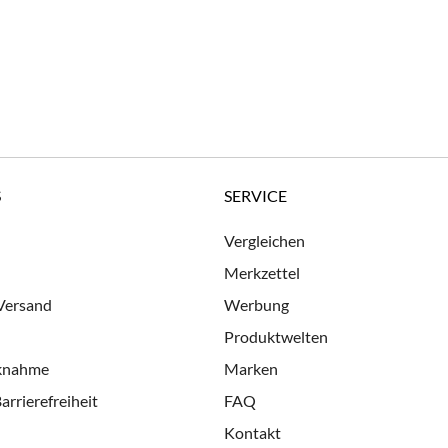
S
SERVICE
Vergleichen
Merkzettel
 Versand
Werbung
Produktwelten
cknahme
Marken
arrierefreiheit
FAQ
Kontakt