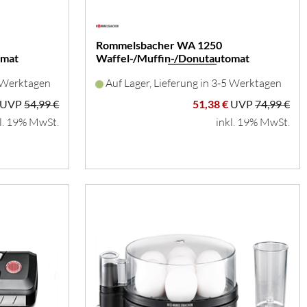
Rommelsbacher WA 1250
omat
Waffel-/Muffin-/Donutautomat
5 Werktagen
Auf Lager, Lieferung in 3-5 Werktagen
UVP
54,99 €
51,38 €
UVP
74,99 €
l. 19% MwSt.
inkl. 19% MwSt.