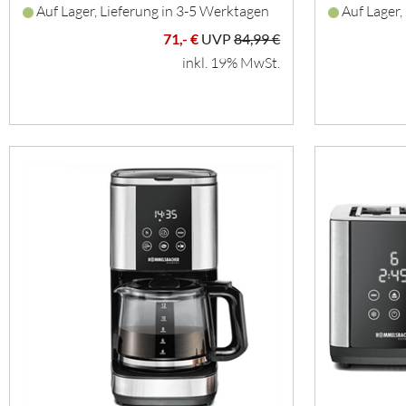
Auf Lager, Lieferung in 3-5 Werktagen
Auf Lager,
71,- €
UVP
84,99 €
inkl. 19% MwSt.