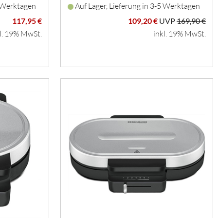
5 Werktagen
Auf Lager, Lieferung in 3-5 Werktagen
117,95 €
109,20 €
UVP
169,90 €
l. 19% MwSt.
inkl. 19% MwSt.