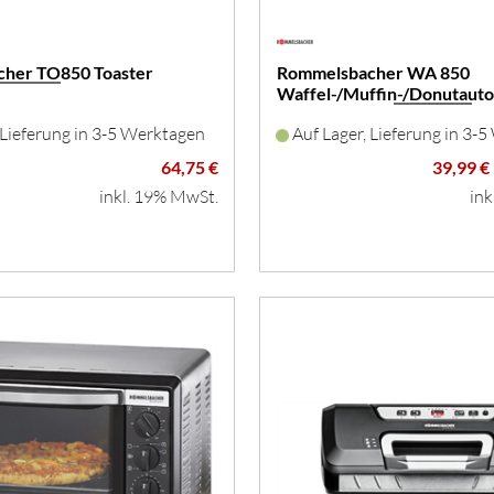
her TO850 Toaster
Rommelsbacher WA 850
Waffel-/Muffin-/Donutaut
 Lieferung in 3-5 Werktagen
Auf Lager, Lieferung in 3-
64,75 €
39,99 €
inkl. 19% MwSt.
ink