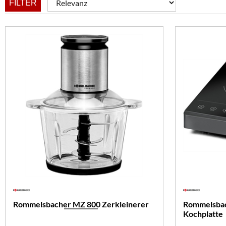
FILTER
Rommelsbacher MZ 800 Zerkleinerer
Rommelsbac
Kochplatte