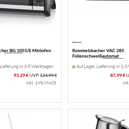
her BG 1055/E Miniofen
Rommelsbacher VAC 285
Folienschweißautomat
 Lieferung in 3-5 Werktagen
Auf Lager, Lieferung in 1-
93,29 €
UVP
124,99 €
87,99 €
inkl. 19% MwSt.
ink