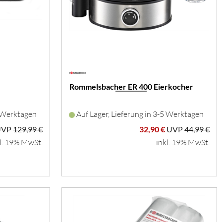
Rommelsbacher ER 400 Eierkocher
3 Werktagen
Auf Lager, Lieferung in 3-5 Werktagen
UVP
129,99 €
32,90 €
UVP
44,99 €
l. 19% MwSt.
inkl. 19% MwSt.