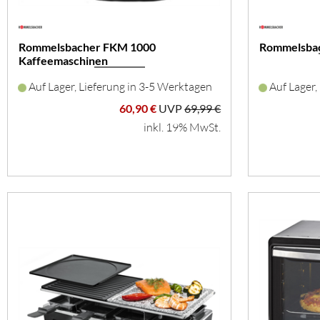
Rommelsbacher FKM 1000
Rommelsbac
Kaffeemaschinen
Auf Lager, Lieferung in 3-5 Werktagen
Auf Lager,
60,90 €
UVP
69,99 €
inkl. 19% MwSt.