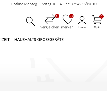
Hotline Montag - Freitag 10-14 Uhr: 075425589010
0
0
0
vergleichen
merken
Login
0,- €
IZEIT
HAUSHALTS-GROSSGERÄTE