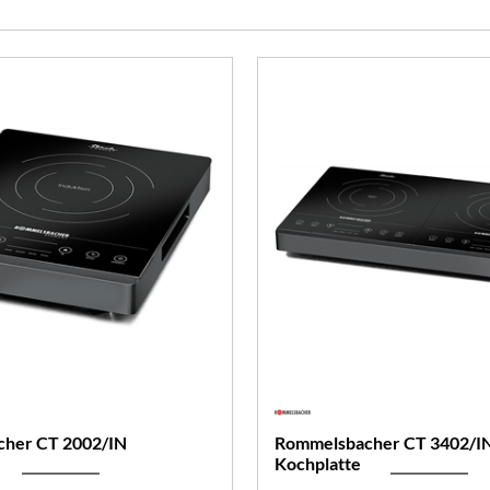
her CT 2002/IN
Rommelsbacher CT 3402/I
Kochplatte