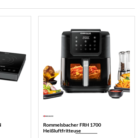
N
Rommelsbacher FRH 1700
Heißluftfritteuse