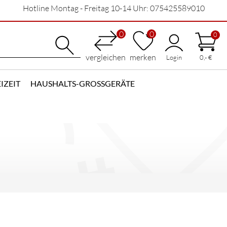
Hotline Montag - Freitag 10-14 Uhr: 075425589010
0
0
0
vergleichen
merken
Login
0,- €
IZEIT
HAUSHALTS-GROSSGERÄTE