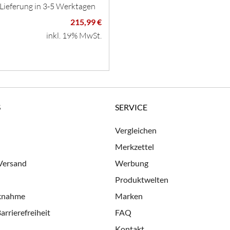
 Lieferung in 3-5 Werktagen
215,99 €
inkl. 19% MwSt.
S
SERVICE
Vergleichen
Merkzettel
 Versand
Werbung
Produktwelten
cknahme
Marken
arrierefreiheit
FAQ
Kontakt