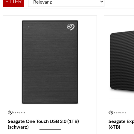
FILTER
Seagate One Touch USB 3.0 (1TB)
Seagate Exp
(schwarz)
(6TB)