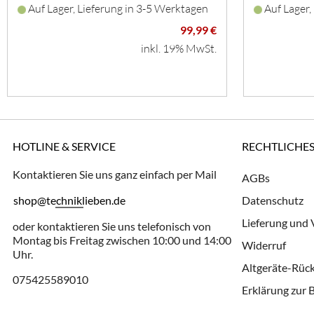
Auf Lager, Lieferung in 3-5 Werktagen
Auf Lager,
99,99 €
inkl. 19% MwSt.
HOTLINE & SERVICE
RECHTLICHE
Kontaktieren Sie uns ganz einfach per Mail
AGBs
shop@techniklieben.de
Datenschutz
Lieferung und
oder kontaktieren Sie uns telefonisch von
Montag bis Freitag zwischen 10:00 und 14:00
Widerruf
Uhr.
Altgeräte-Rü
075425589010
Erklärung zur B