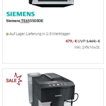
Siemens TE655503DE
Auf Lager, Lieferung in 1-3 Werktagen
479,- €
UVP
1.469,- €
inkl. 19% MwSt.