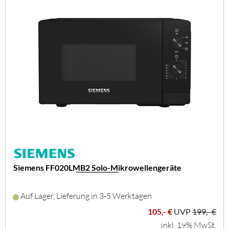
Siemens FF020LMB2 Solo-Mikrowellengeräte
Auf Lager, Lieferung in 3-5 Werktagen
105,- €
UVP
199,- €
inkl. 19% MwSt.