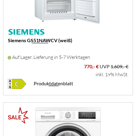
Siemens GS51NAWCV (weiß)
Auf Lager, Lieferung in 5-7 Werktagen
770,- €
UVP
1.609,- €
inkl. 19% MwSt.
Produktdatenblatt