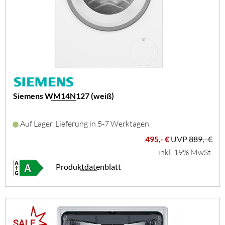
Siemens WM14N127 (weiß)
Auf Lager, Lieferung in 5-7 Werktagen
495,- €
UVP
889,- €
inkl. 19% MwSt.
Produktdatenblatt