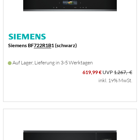
Siemens BF722R1B1 (schwarz)
Auf Lager, Lieferung in 3-5 Werktagen
619,99 €
UVP
1.267,- €
inkl. 19% MwSt.