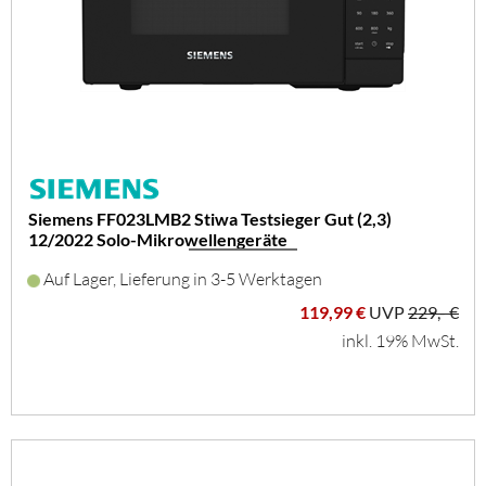
Siemens FF023LMB2 Stiwa Testsieger Gut (2,3)
12/2022 Solo-Mikrowellengeräte
Auf Lager, Lieferung in 3-5 Werktagen
119,99 €
UVP
229,- €
inkl. 19% MwSt.