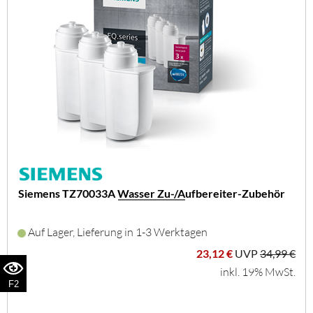
Siemens TZ70033A Wasser Zu-/Aufbereiter-Zubehör
Auf Lager, Lieferung in 1-3 Werktagen
23,12 €
UVP
34,99 €
inkl. 19% MwSt.
F2