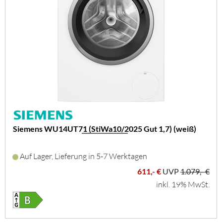
Siemens WU14UT71 (StiWa10/2025 Gut 1,7) (weiß)
Auf Lager, Lieferung in 5-7 Werktagen
611,- €
UVP
1.079,- €
inkl. 19% MwSt.