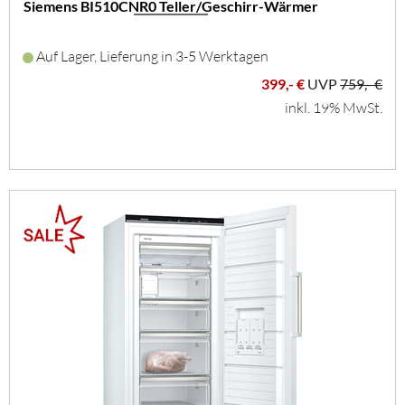
Siemens BI510CNR0 Teller/Geschirr-Wärmer
Auf Lager, Lieferung in 3-5 Werktagen
399,- €
UVP
759,- €
inkl. 19% MwSt.