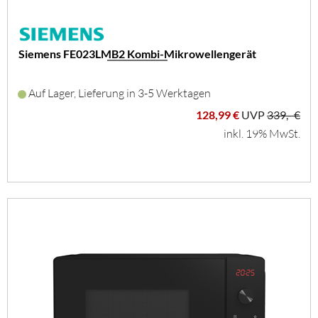
Siemens FE023LMB2 Kombi-Mikrowellengerät
Auf Lager, Lieferung in 3-5 Werktagen
128,99 €
UVP
339,- €
inkl. 19% MwSt.