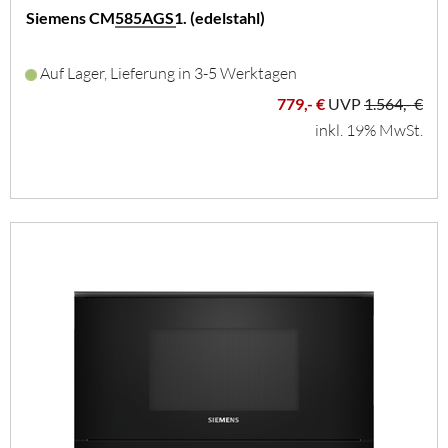
Siemens CM585AGS1. (edelstahl)
Auf Lager, Lieferung in 3-5 Werktagen
779,- €
UVP
1.564,- €
inkl. 19% MwSt.