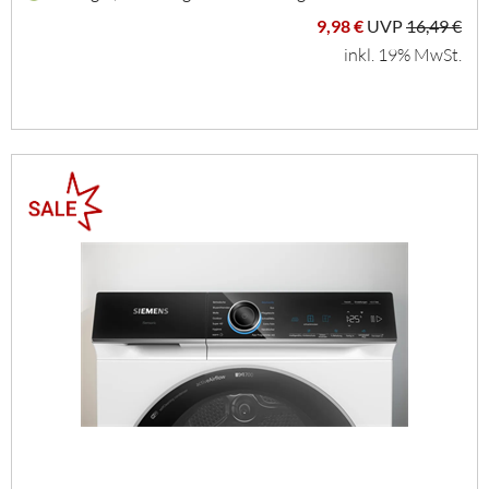
9,98 €
UVP
16,49 €
inkl. 19% MwSt.