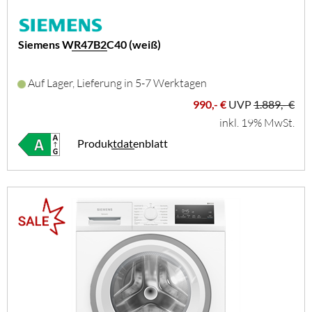
Siemens WR47B2C40 (weiß)
Auf Lager, Lieferung in 5-7 Werktagen
990,- €
UVP
1.889,- €
inkl. 19% MwSt.
Produktdatenblatt