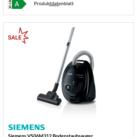
Produktdatenblatt
Siemens VS06M312 Bodenstaubsauger