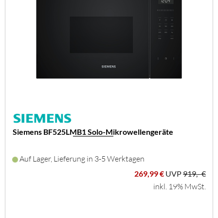
Siemens BF525LMB1 Solo-Mikrowellengeräte
Auf Lager, Lieferung in 3-5 Werktagen
269,99 €
UVP
919,- €
inkl. 19% MwSt.