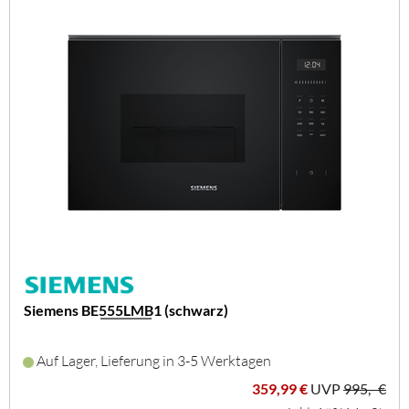
Siemens BE555LMB1 (schwarz)
Auf Lager, Lieferung in 3-5 Werktagen
359,99 €
UVP
995,- €