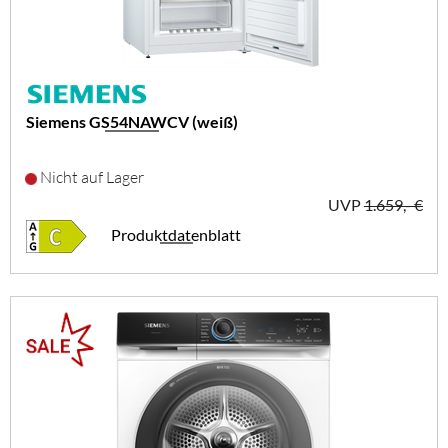
Siemens GS54NAWCV (weiß)
Nicht auf Lager
UVP
1.659,- €
Produktdatenblatt