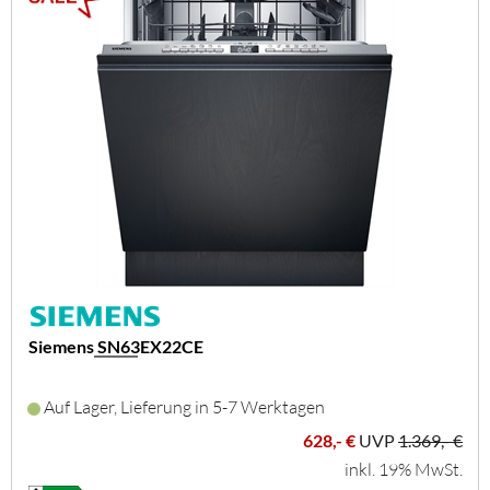
Siemens SN63EX22CE
Auf Lager, Lieferung in 5-7 Werktagen
628,- €
UVP
1.369,- €
inkl. 19% MwSt.