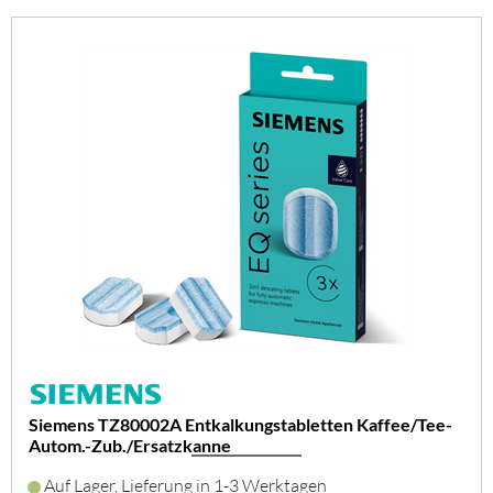
Siemens TZ80002A Entkalkungstabletten Kaffee/Tee-
Autom.-Zub./Ersatzkanne
Auf Lager, Lieferung in 1-3 Werktagen