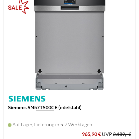
Siemens SN57TS00CE (edelstahl)
Auf Lager, Lieferung in 5-7 Werktagen
965,90 €
UVP
2.189,- €