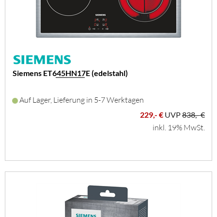
Siemens ET645HN17E (edelstahl)
Auf Lager, Lieferung in 5-7 Werktagen
229,- €
UVP
838,- €
inkl. 19% MwSt.