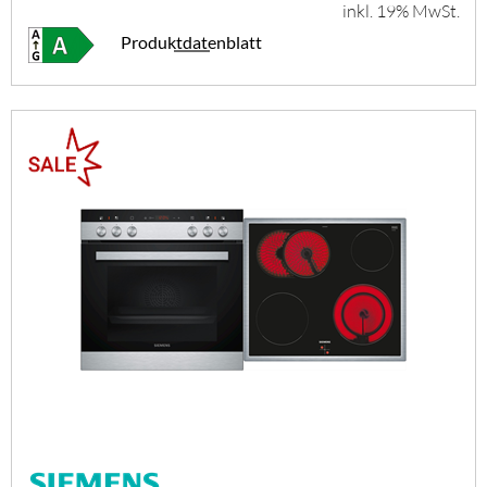
inkl. 19% MwSt.
Produktdatenblatt