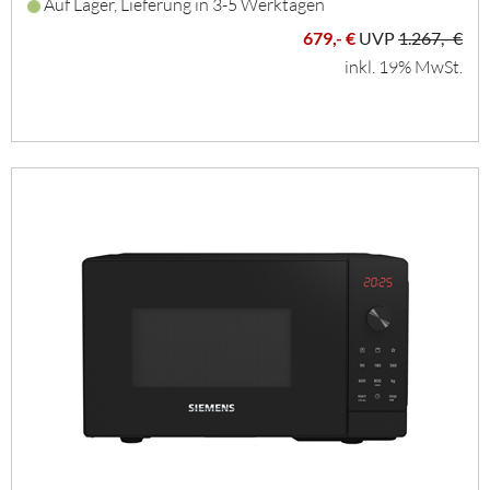
Auf Lager, Lieferung in 3-5 Werktagen
679,- €
UVP
1.267,- €
inkl. 19% MwSt.