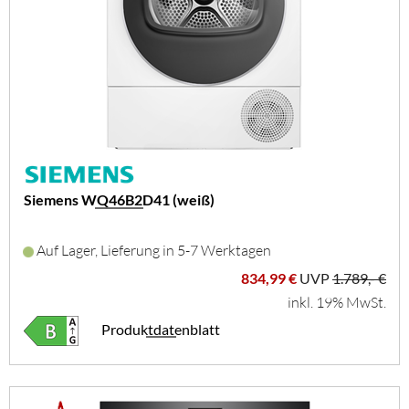
Siemens WQ46B2D41 (weiß)
Auf Lager, Lieferung in 5-7 Werktagen
834,99 €
UVP
1.789,- €
inkl. 19% MwSt.
Produktdatenblatt