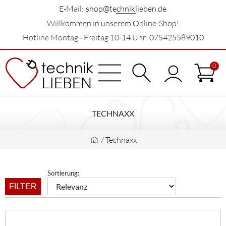
E-Mail:
shop@techniklieben.de
Willkommen in unserem Online-Shop!
Hotline Montag - Freitag 10-14 Uhr: 075425589010
0
TECHNAXX
/
Technaxx
Sortierung:
FILTER