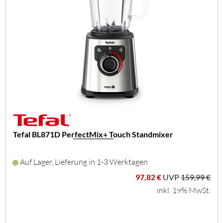
Tefal BL871D PerfectMix+ Touch Standmixer
Auf Lager, Lieferung in 1-3 Werktagen
97,82 €
UVP
159,99 €
inkl. 19% MwSt.