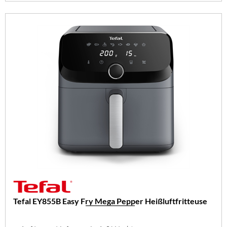
Tefal EY855B Easy Fry Mega Pepper Heißluftfritteuse