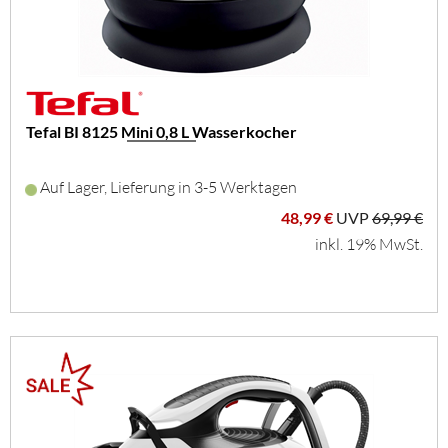
Tefal BI 8125 Mini 0,8 L Wasserkocher
Auf Lager, Lieferung in 3-5 Werktagen
48,99 €
UVP
69,99 €
inkl. 19% MwSt.