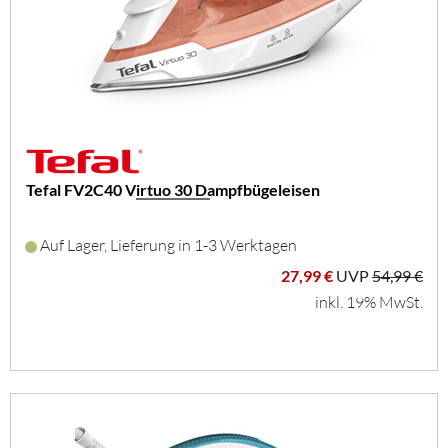
Tefal FV2C40 Virtuo 30 Dampfbügeleisen
Auf Lager, Lieferung in 1-3 Werktagen
27,99 €
UVP
54,99 €
inkl. 19% MwSt.