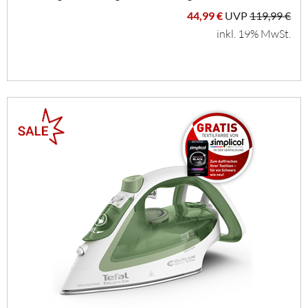
44,99 €
UVP
119,99 €
inkl. 19% MwSt.