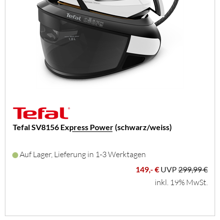
Tefal SV8156 Express Power (schwarz/weiss)
Auf Lager, Lieferung in 1-3 Werktagen
149,- €
UVP
299,99 €
inkl. 19% MwSt.