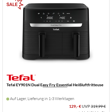
Tefal EY901N Dual Easy Fry Essential Heißluftfritteuse
Auf Lager, Lieferung in 1-3 Werktagen
129,- €
UVP
319,99 €