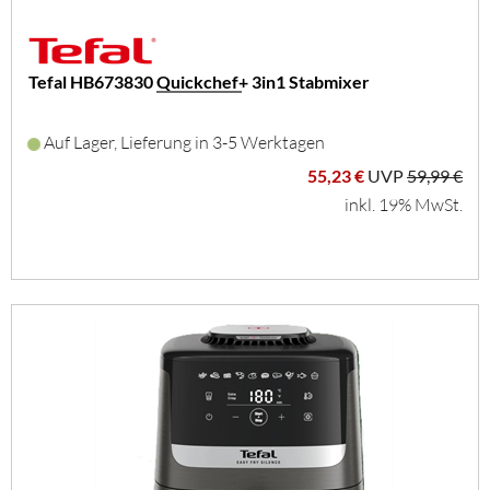
Tefal HB673830 Quickchef+ 3in1 Stabmixer
Auf Lager, Lieferung in 3-5 Werktagen
55,23 €
UVP
59,99 €
inkl. 19% MwSt.