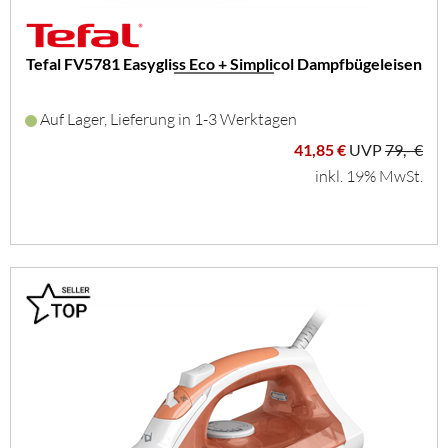
Tefal FV5781 Easygliss Eco + Simplicol Dampfbügeleisen
Auf Lager, Lieferung in 1-3 Werktagen
41,85 €
UVP
79,- €
inkl. 19% MwSt.