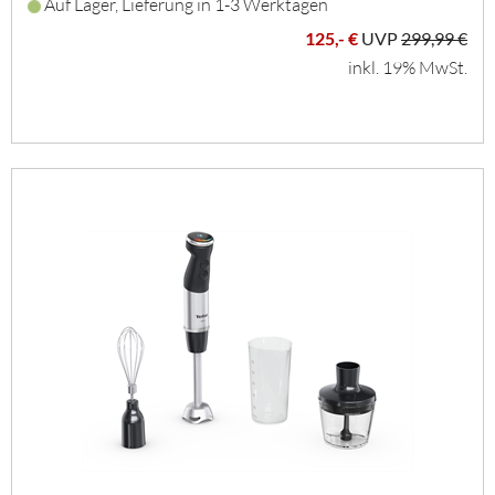
Auf Lager, Lieferung in 1-3 Werktagen
125,- €
UVP
299,99 €
inkl. 19% MwSt.