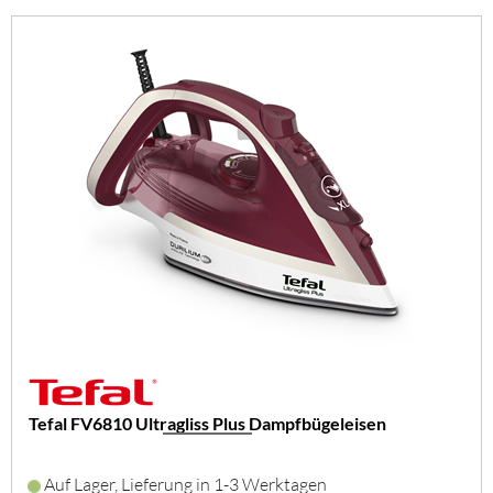
Tefal FV6810 Ultragliss Plus Dampfbügeleisen
Auf Lager, Lieferung in 1-3 Werktagen