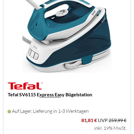
Tefal SV6115 Express Easy Bügelstation
Auf Lager, Lieferung in 1-3 Werktagen
81,81 €
UVP
259,99 €
inkl. 19% MwSt.