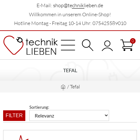
E-Mail:
shop@techniklieben.de
Willkommen in unserem Online-Shop!
Hotline Montag - Freitag 10-14 Uhr: 075425589010
0
TEFAL
/
Tefal
Sortierung:
FILTER