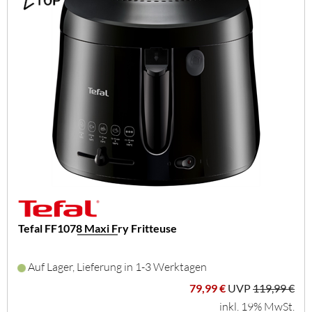
Tefal FF1078 Maxi Fry Fritteuse
Auf Lager, Lieferung in 1-3 Werktagen
79,99 €
UVP
119,99 €
inkl. 19% MwSt.