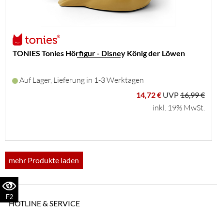
TONIES Tonies Hörfigur - Disney König der Löwen
Auf Lager, Lieferung in 1-3 Werktagen
14,72 €
UVP
16,99 €
inkl. 19% MwSt.
mehr Produkte laden
F2
HOTLINE & SERVICE