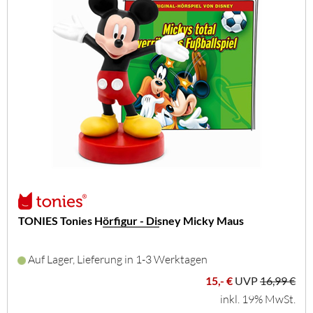
TONIES Tonies Hörfigur - Disney Micky Maus
Auf Lager, Lieferung in 1-3 Werktagen
15,- €
UVP
16,99 €
inkl. 19% MwSt.