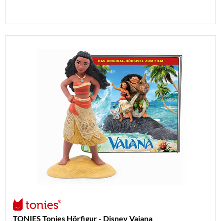
TONIES Tonies Hörfigur - Disney Vaiana