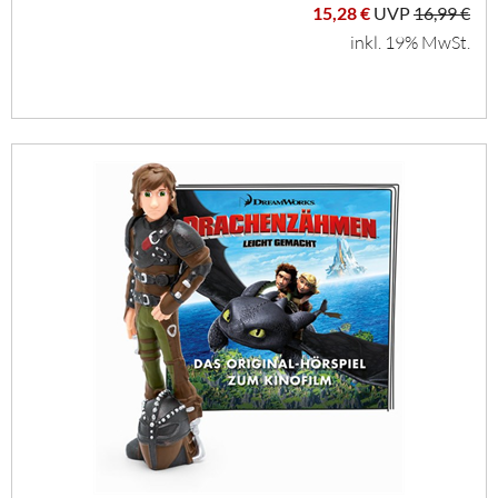
15,28 €
UVP
16,99 €
inkl. 19% MwSt.