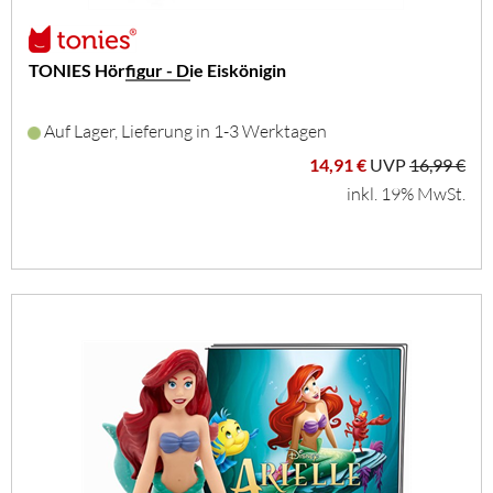
TONIES Hörfigur - Die Eiskönigin
Auf Lager, Lieferung in 1-3 Werktagen
14,91 €
UVP
16,99 €
inkl. 19% MwSt.