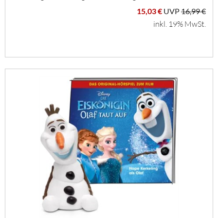
15,03 €
UVP
16,99 €
inkl. 19% MwSt.