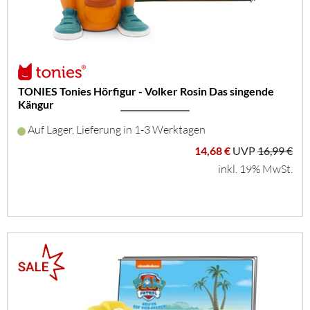
TONIES Tonies Hörfigur - Volker Rosin Das singende
Kängur
Auf Lager, Lieferung in 1-3 Werktagen
14,68 €
UVP
16,99 €
inkl. 19% MwSt.