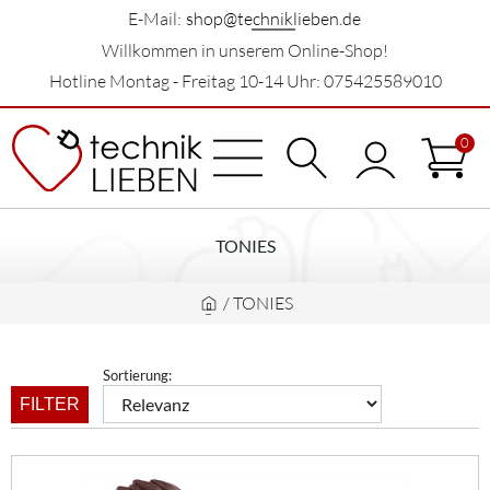
E-Mail:
shop@techniklieben.de
Willkommen in unserem Online-Shop!
Hotline Montag - Freitag 10-14 Uhr: 075425589010
0
TONIES
/
TONIES
Sortierung:
FILTER