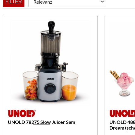
FILTER
UNOLD 78275 Slow Juicer Sam
UNOLD 4880
Dream (sch