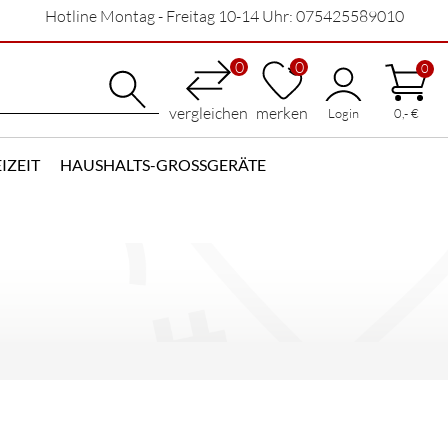
Hotline Montag - Freitag 10-14 Uhr: 075425589010
0
0
0
vergleichen
merken
Login
0,- €
IZEIT
HAUSHALTS-GROSSGERÄTE