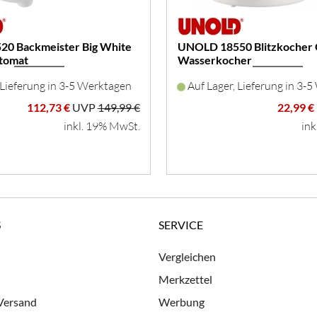
0 Backmeister Big White
UNOLD 18550 Blitzkocher 
tomat
Wasserkocher
 Lieferung in 3-5 Werktagen
Auf Lager, Lieferung in 3-
112,73 €
UVP
149,99 €
22,99 €
inkl. 19% MwSt.
ink
S
SERVICE
Vergleichen
Merkzettel
 Versand
Werbung