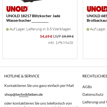
UNOLD 18217 Blitzkocher Jade
UNOLD 6852
Wasserkocher
Brotbackau
Auf Lager, Lieferung in 3-5 Werktagen
Auf Lager,
54,69 €
UVP
59,99 €
inkl. 19% MwSt.
HOTLINE & SERVICE
RECHTLICHE
Kontaktieren Sie uns ganz einfach per Mail
AGBs
shop@techniklieben.de
Datenschutz
Lieferung und
oder kontaktieren Sie uns telefonisch von