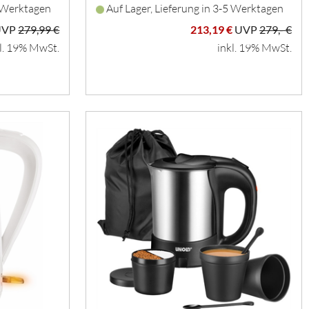
3 Werktagen
Auf Lager, Lieferung in 3-5 Werktagen
UVP
279,99 €
213,19 €
UVP
279,- €
l. 19% MwSt.
inkl. 19% MwSt.