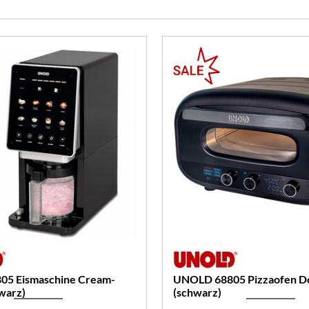
5 Eismaschine Cream-
UNOLD 68805 Pizzaofen Do
warz)
(schwarz)