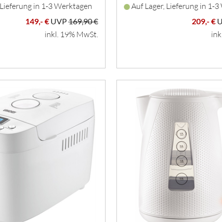
 Lieferung in 1-3 Werktagen
Auf Lager, Lieferung in 1-
149,- €
UVP
169,90 €
209,- €
inkl. 19% MwSt.
ink