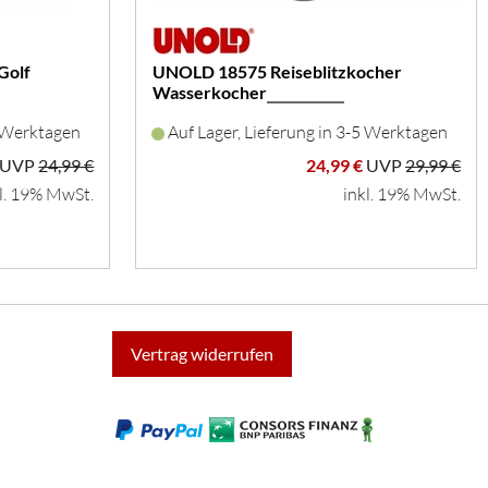
Golf
UNOLD 18575 Reiseblitzkocher
Wasserkocher
5 Werktagen
Auf Lager, Lieferung in 3-5 Werktagen
UVP
24,99 €
24,99 €
UVP
29,99 €
l. 19% MwSt.
inkl. 19% MwSt.
Vertrag widerrufen