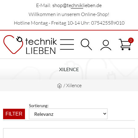
E-Mail:
shop@techniklieben.de
Willkommen in unserem Online-Shop!
Hotline Montag - Freitag 10-14 Uhr: 075425589010
0
XILENCE
/
Xilence
Sortierung:
FILTER