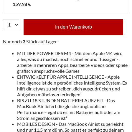
159,98 €
In den Warenkorb
Nur noch
3
Stück auf Lager
MIT DER POWER DES M4 - Mit dem Apple M4 wird
alles, was du machst, noch schneller und flüssiger -
arbeite in mehreren Apps, bearbeite Videos oder spiele
grafisch anspruchsvolle Games
ENTWICKELT FÜR APPLE INTELLIGENCE - Apple
Intelligence ist dein persönliches Intelligenz System. Es
hilft dir, etwas zu schreiben, dich auszudrücken und
Aufgaben mühelos zu erledigen¹
BIS ZU 18 STUNDEN BATTERIELAUFZEIT - Das
MacBook Air liefert die gleiche unglaubliche
Performance – egal ob es mit Batterie läuft oder am
Strom angeschlossen ist²
MOBILES DESIGN - Das MacBook Air ist superleicht
und nur 11,5 mm dünn. So passt es perfekt zu deinem