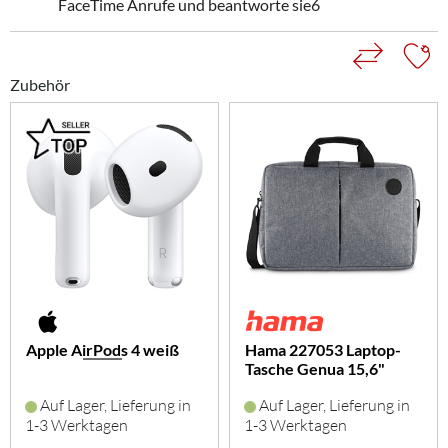
FaceTime Anrufe und beantworte sie6
Zubehör
Apple AirPods 4 weiß
Hama 227053 Laptop-
Tasche Genua 15,6"
(grau)
Auf Lager, Lieferung in
Auf Lager, Lieferung in
1-3 Werktagen
1-3 Werktagen