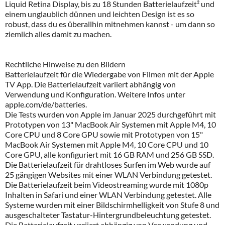
Liquid Retina Display, bis zu 18 Stunden Batterielaufzeit² und
einem unglaublich dünnen und leichten Design ist es so
robust, dass du es überallhin mitnehmen kannst - um dann so
ziemlich alles damit zu machen.
Rechtliche Hinweise zu den Bildern
Batterielaufzeit für die Wiedergabe von Filmen mit der Apple
TV App. Die Batterielaufzeit variiert abhängig von
Verwendung und Konfiguration. Weitere Infos unter
apple.com/de/batteries.
Die Tests wurden von Apple im Januar 2025 durchgeführt mit
Prototypen von 13" MacBook Air Systemen mit Apple M4, 10
Core CPU und 8 Core GPU sowie mit Prototypen von 15"
MacBook Air Systemen mit Apple M4, 10 Core CPU und 10
Core GPU, alle konfiguriert mit 16 GB RAM und 256 GB SSD.
Die Batterielaufzeit für drahtloses Surfen im Web wurde auf
25 gängigen Websites mit einer WLAN Verbindung getestet.
Die Batterielaufzeit beim Videostreaming wurde mit 1080p
Inhalten in Safari und einer WLAN Verbindung getestet. Alle
Systeme wurden mit einer Bildschirmhelligkeit von Stufe 8 und
ausgeschalteter Tastatur-Hintergrundbeleuchtung getestet.
Die Batterielaufzeit variiert abhängig von Verwendung und