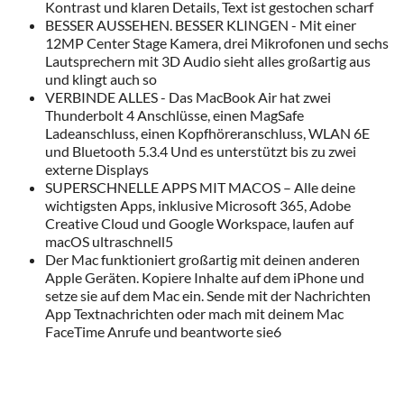
Kontrast und klaren Details, Text ist gestochen scharf
BESSER AUSSEHEN. BESSER KLINGEN - Mit einer
12MP Center Stage Kamera, drei Mikrofonen und sechs
Lautsprechern mit 3D Audio sieht alles großartig aus
und klingt auch so
VERBINDE ALLES - Das MacBook Air hat zwei
Thunderbolt 4 Anschlüsse, einen MagSafe
Ladeanschluss, einen Kopfhöreranschluss, WLAN 6E
und Bluetooth 5.3.4 Und es unterstützt bis zu zwei
externe Displays
SUPERSCHNELLE APPS MIT MACOS – Alle deine
wichtigsten Apps, inklusive Microsoft 365, Adobe
Creative Cloud und Google Workspace, laufen auf
macOS ultraschnell5
Der Mac funktioniert großartig mit deinen anderen
Apple Geräten. Kopiere Inhalte auf dem iPhone und
setze sie auf dem Mac ein. Sende mit der Nachrichten
App Textnachrichten oder mach mit deinem Mac
FaceTime Anrufe und beantworte sie6