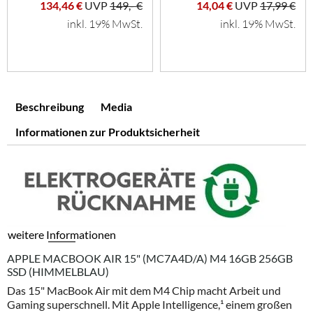
134,46 €
UVP
149,- €
14,04 €
UVP
17,99 €
inkl. 19% MwSt.
inkl. 19% MwSt.
Beschreibung
Media
Informationen zur Produktsicherheit
weitere Informationen
APPLE MACBOOK AIR 15" (MC7A4D/A) M4 16GB 256GB
SSD (HIMMELBLAU)
Das 15" MacBook Air mit dem M4 Chip macht Arbeit und
Gaming superschnell. Mit Apple Intelligence,¹ einem großen