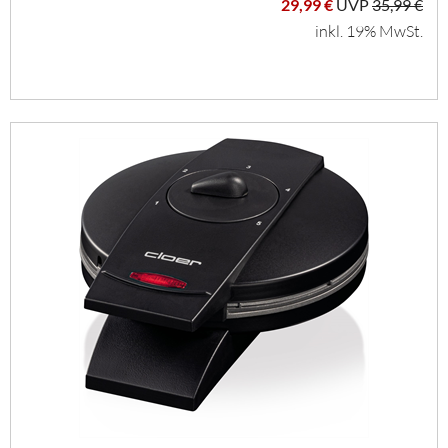
29,99 €
UVP
35,99 €
inkl. 19% MwSt.