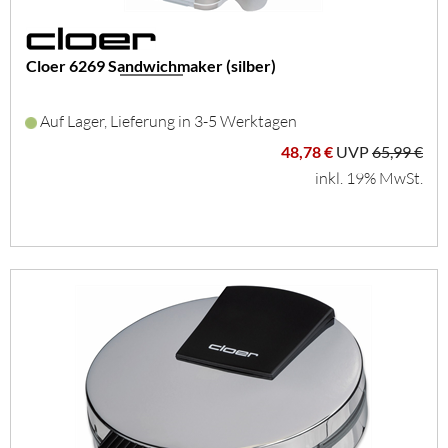
Cloer 6269 Sandwichmaker (silber)
Auf Lager, Lieferung in 3-5 Werktagen
48,78 €
UVP
65,99 €
inkl. 19% MwSt.