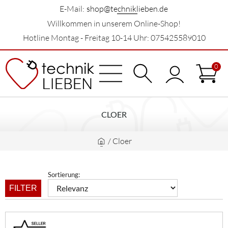
E-Mail:
shop@techniklieben.de
Willkommen in unserem Online-Shop!
Hotline Montag - Freitag 10-14 Uhr: 075425589010
0
CLOER
/
Cloer
Sortierung:
FILTER