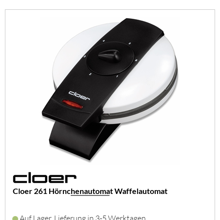
Cloer 261 Hörnchenautomat Waffelautomat
Auf Lager, Lieferung in 3-5 Werktagen