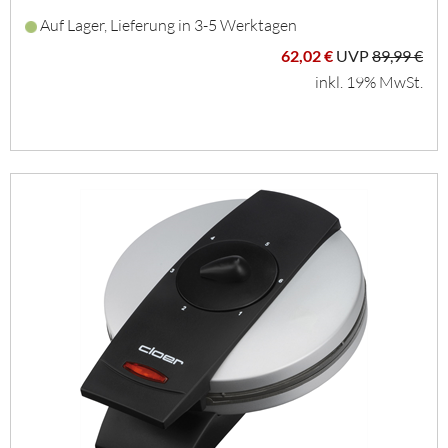
Auf Lager, Lieferung in 3-5 Werktagen
62,02 €
UVP
89,99 €
inkl. 19% MwSt.