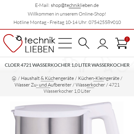
E-Mail:
shop@techniklieben.de
Willkommen in unserem Online-Shop!
Hotline Montag - Freitag 10-14 Uhr: 075425589010
0
CLOER 4721 WASSERKOCHER 1,0 LITER WASSERKOCHER
/
Haushalt & Küchengeräte
/
Küchen-Kleingeräte
/
Wasser Zu- und Aufbereiter
/
Wasserkocher
/
4721
Wasserkocher 1,0 Liter