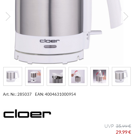
Art. Nr.: 285037
EAN: 4004631000954
35,99 €
29,99 €