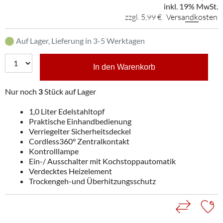
inkl. 19% MwSt.
zzgl. 5,99 €
Versandkosten
Auf Lager, Lieferung in 3-5 Werktagen
In den Warenkorb
Nur noch
3
Stück auf Lager
1,0 Liter Edelstahltopf
Praktische Einhandbedienung
Verriegelter Sicherheitsdeckel
Cordless360° Zentralkontakt
Kontrolllampe
Ein-/ Ausschalter mit Kochstoppautomatik
Verdecktes Heizelement
Trockengeh-und Überhitzungsschutz