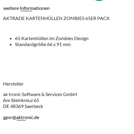
weitere Informationen
AKTRADE KARTENHÜLLEN ZOMBIES 65ER PACK
65 Kartenhüllen im Zombies Design
Standardgröße 66 x 91 mm
Hersteller
ak tronic Software & Services GmbH
Am Steinkreuz 65
DE 48369 Saerbeck
gpsr@aktronic.de