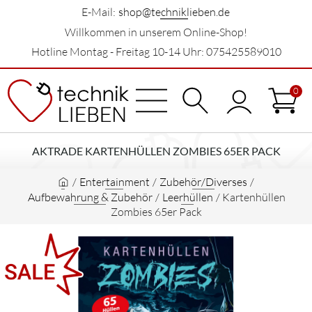
E-Mail:
shop@techniklieben.de
Willkommen in unserem Online-Shop!
Hotline Montag - Freitag 10-14 Uhr: 075425589010
0
AKTRADE KARTENHÜLLEN ZOMBIES 65ER PACK
/
Entertainment
/
Zubehör/Diverses
/
Aufbewahrung & Zubehör
/
Leerhüllen
/
Kartenhüllen
Zombies 65er Pack