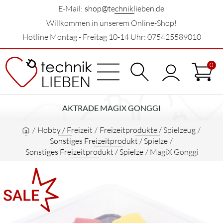
E-Mail:
shop@techniklieben.de
Willkommen in unserem Online-Shop!
Hotline Montag - Freitag 10-14 Uhr: 075425589010
0
AKTRADE MAGIX GONGGI
/
Hobby / Freizeit
/
Freizeitprodukte / Spielzeug
/
Sonstiges Freizeitprodukt / Spielze
/
Sonstiges Freizeitprodukt / Spielze
/
MagiX Gonggi