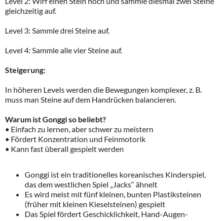
Level 2: Wirf einen Stein hoch und sammle diesmal zwei Steine
gleichzeitig auf.
Level 3: Sammle drei Steine auf.
Level 4: Sammle alle vier Steine auf.
Steigerung:
In höheren Levels werden die Bewegungen komplexer, z. B.
muss man Steine auf dem Handrücken balancieren.
Warum ist Gonggi so beliebt?
• Einfach zu lernen, aber schwer zu meistern
• Fördert Konzentration und Feinmotorik
• Kann fast überall gespielt werden
Gonggi ist ein traditionelles koreanisches Kinderspiel,
das dem westlichen Spiel „Jacks“ ähnelt
Es wird meist mit fünf kleinen, bunten Plastiksteinen
(früher mit kleinen Kieselsteinen) gespielt
Das Spiel fördert Geschicklichkeit, Hand-Augen-