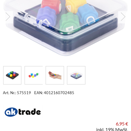
Art. Nr.: 575519
EAN: 4012160702485
6,95 €
inkl. 19% MwSt.