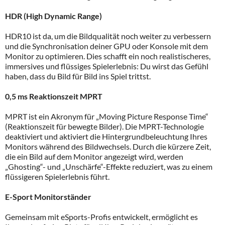
HDR (High Dynamic Range)
HDR10 ist da, um die Bildqualität noch weiter zu verbessern
und die Synchronisation deiner GPU oder Konsole mit dem
Monitor zu optimieren. Dies schafft ein noch realistischeres,
immersives und flüssiges Spielerlebnis: Du wirst das Gefühl
haben, dass du Bild für Bild ins Spiel trittst.
0,5 ms Reaktionszeit MPRT
MPRT ist ein Akronym für „Moving Picture Response Time“
(Reaktionszeit für bewegte Bilder). Die MPRT-Technologie
deaktiviert und aktiviert die Hintergrundbeleuchtung Ihres
Monitors während des Bildwechsels. Durch die kürzere Zeit,
die ein Bild auf dem Monitor angezeigt wird, werden
„Ghosting“- und „Unschärfe“-Effekte reduziert, was zu einem
flüssigeren Spielerlebnis führt.
E-Sport Monitorständer
Gemeinsam mit eSports-Profis entwickelt, ermöglicht es