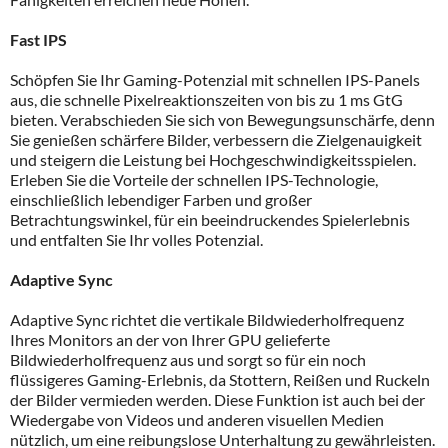
Fast IPS
Schöpfen Sie Ihr Gaming-Potenzial mit schnellen IPS-Panels
aus, die schnelle Pixelreaktionszeiten von bis zu 1 ms GtG
bieten. Verabschieden Sie sich von Bewegungsunschärfe, denn
Sie genießen schärfere Bilder, verbessern die Zielgenauigkeit
und steigern die Leistung bei Hochgeschwindigkeitsspielen.
Erleben Sie die Vorteile der schnellen IPS-Technologie,
einschließlich lebendiger Farben und großer
Betrachtungswinkel, für ein beeindruckendes Spielerlebnis
und entfalten Sie Ihr volles Potenzial.
Adaptive Sync
Adaptive Sync richtet die vertikale Bildwiederholfrequenz
Ihres Monitors an der von Ihrer GPU gelieferte
Bildwiederholfrequenz aus und sorgt so für ein noch
flüssigeres Gaming-Erlebnis, da Stottern, Reißen und Ruckeln
der Bilder vermieden werden. Diese Funktion ist auch bei der
Wiedergabe von Videos und anderen visuellen Medien
nützlich, um eine reibungslose Unterhaltung zu gewährleisten.