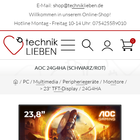
E-Mail:
shop@techniklieben.de
Willkommen in unserem Online-Shop!
Hotline Montag - Freitag 10-14 Uhr: 075425589010
0
AOC 24G4HA (SCHWARZ/ROT)
/
PC / Multimedia
/
Peripheriegeräte
/
Monitore
/
> 23" TFT-Display
/
24G4HA