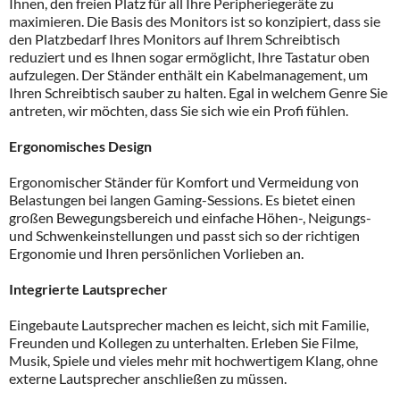
Ihnen, den freien Platz für all Ihre Peripheriegeräte zu
maximieren. Die Basis des Monitors ist so konzipiert, dass sie
den Platzbedarf Ihres Monitors auf Ihrem Schreibtisch
reduziert und es Ihnen sogar ermöglicht, Ihre Tastatur oben
aufzulegen. Der Ständer enthält ein Kabelmanagement, um
Ihren Schreibtisch sauber zu halten. Egal in welchem Genre Sie
antreten, wir möchten, dass Sie sich wie ein Profi fühlen.
Ergonomisches Design
Ergonomischer Ständer für Komfort und Vermeidung von
Belastungen bei langen Gaming-Sessions. Es bietet einen
großen Bewegungsbereich und einfache Höhen-, Neigungs-
und Schwenkeinstellungen und passt sich so der richtigen
Ergonomie und Ihren persönlichen Vorlieben an.
Integrierte Lautsprecher
Eingebaute Lautsprecher machen es leicht, sich mit Familie,
Freunden und Kollegen zu unterhalten. Erleben Sie Filme,
Musik, Spiele und vieles mehr mit hochwertigem Klang, ohne
externe Lautsprecher anschließen zu müssen.