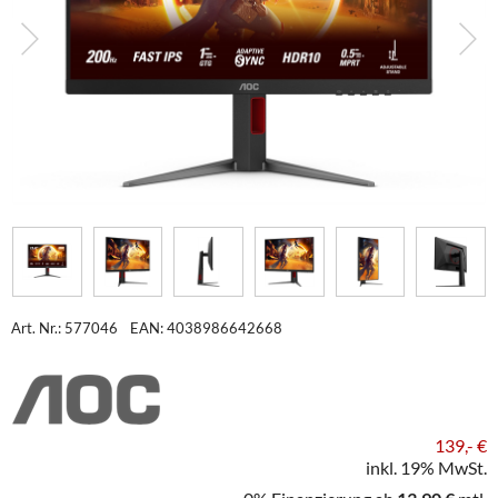
Art. Nr.: 577046
EAN: 4038986642668
139,- €
inkl. 19% MwSt.