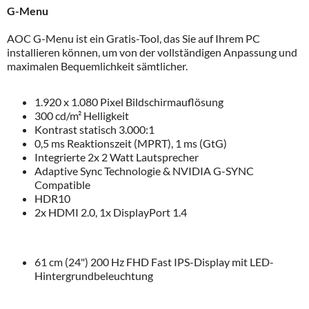
G-Menu
AOC G-Menu ist ein Gratis-Tool, das Sie auf Ihrem PC
installieren können, um von der vollständigen Anpassung und
maximalen Bequemlichkeit sämtlicher.
1.920 x 1.080 Pixel Bildschirmauflösung
300 cd/m² Helligkeit
Kontrast statisch 3.000:1
0,5 ms Reaktionszeit (MPRT), 1 ms (GtG)
Integrierte 2x 2 Watt Lautsprecher
Adaptive Sync Technologie & NVIDIA G-SYNC
Compatible
HDR10
2x HDMI 2.0, 1x DisplayPort 1.4
61 cm (24") 200 Hz FHD Fast IPS-Display mit LED-
Hintergrundbeleuchtung