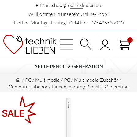
E-Mail:
shop@techniklieben.de
Willkommen in unserem Online-Shop!
Hotline Montag - Freitag 10-14 Uhr: 075425589010
0
APPLE PENCIL 2. GENERATION
/
PC / Multimedia
/
PC / Multimedia-Zubehör
/
Computerzubehör
/
Eingabegeräte
/
Pencil 2. Generation