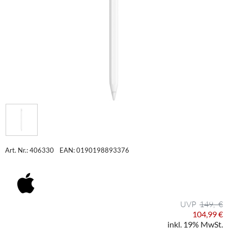
Art. Nr.: 406330
EAN: 0190198893376
149,- €
104,99 €
inkl. 19% MwSt.