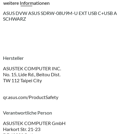
weitere Informationen
ASUS DVW ASUS SDRW-08U9M-U EXT USB C+USB A
SCHWARZ
Hersteller
ASUSTEK COMPUTER INC.
No. 15, Lide Rd., Beitou Dist.
TW 112 Taipei City
qr.asus.com/ProductSafety
Verantwortliche Person
ASUSTEK COMPUTER GmbH
Harkort Str. 21-23