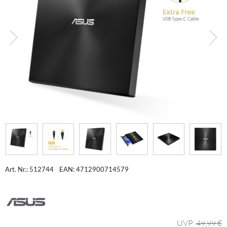
Art. Nr.: 512744
EAN: 4712900714579
49,99 €