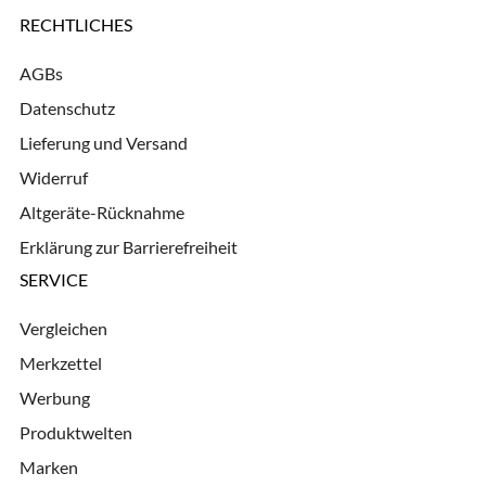
RECHTLICHES
AGBs
Datenschutz
Lieferung und Versand
Widerruf
Altgeräte-Rücknahme
Erklärung zur Barrierefreiheit
SERVICE
Vergleichen
Merkzettel
Werbung
Produktwelten
Marken