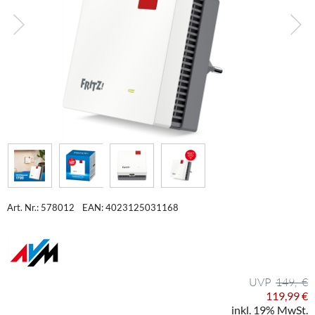
Art. Nr.: 578012
EAN: 4023125031168
149,- €
119,99 €
inkl. 19% MwSt.