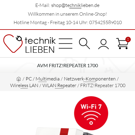
E-Mail:
shop@techniklieben.de
Willkommen in unserem Online-Shop!
Hotline Montag - Freitag 10-14 Uhr: 075425589010
0
AVM FRITZ!REPEATER 1700
/
PC / Multimedia
/
Netzwerk-Komponenten
/
Wireless LAN
/
WLAN Repeater
/
FRITZ!Repeater 1700