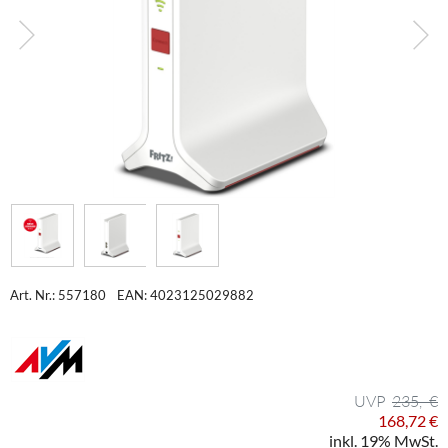
Art. Nr.: 557180
EAN: 4023125029882
235,- €
168,72 €
inkl. 19% MwSt.