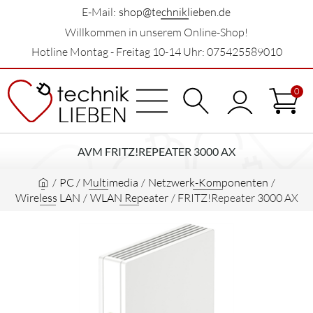
E-Mail:
shop@techniklieben.de
Willkommen in unserem Online-Shop!
Hotline Montag - Freitag 10-14 Uhr: 075425589010
0
AVM FRITZ!REPEATER 3000 AX
/
PC / Multimedia
/
Netzwerk-Komponenten
/
Wireless LAN
/
WLAN Repeater
/
FRITZ!Repeater 3000 AX