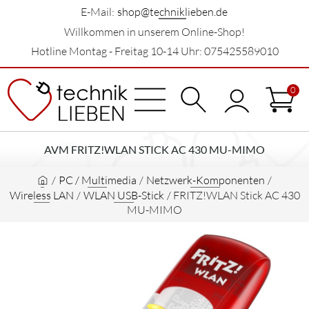
E-Mail:
shop@techniklieben.de
Willkommen in unserem Online-Shop!
Hotline Montag - Freitag 10-14 Uhr: 075425589010
0
AVM FRITZ!WLAN STICK AC 430 MU-MIMO
/
PC / Multimedia
/
Netzwerk-Komponenten
/
Wireless LAN
/
WLAN USB-Stick
/
FRITZ!WLAN Stick AC 430
MU-MIMO