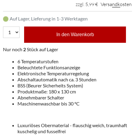
zzgl. 5,99 €
Versandkosten
Auf Lager, Lieferung in 1-3 Werktagen
In den Warenkorb
Nur noch
2
Stück auf Lager
6 Temperaturstufen
Beleuchtete Funktionsanzeige
Elektronische Temperaturregelung
Abschaltautomatik nach ca. 3 Stunden
BSS (Beurer Sicherheits System)
Produktmaße: 180 x 130 cm
Abnehmbarer Schalter
Maschinenwaschbar bis 30 °C
Luxuriöses Obermaterial - flauschig weich, traumhaft
kuschelig und fusselfrei