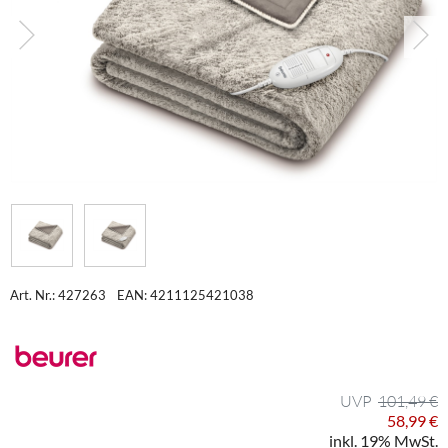
Art. Nr.: 427263
EAN: 4211125421038
101,49 €
58,99 €
inkl. 19% MwSt.