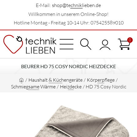
E-Mail:
shop@techniklieben.de
Willkommen in unserem Online-Shop!
Hotline Montag - Freitag 10-14 Uhr: 075425589010
0
BEURER HD 75 COSY NORDIC HEIZDECKE
/
Haushalt & Küchengeräte
/
Körperpflege
/
Schmiegsame Wärme
/
Heizdecke
/
HD 75 Cosy Nordic