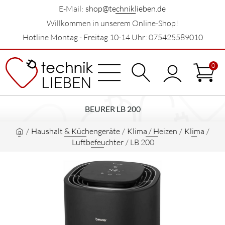
E-Mail:
shop@techniklieben.de
Willkommen in unserem Online-Shop!
Hotline Montag - Freitag 10-14 Uhr: 075425589010
0
BEURER LB 200
/
Haushalt & Küchengeräte
/
Klima / Heizen
/
Klima
/
Luftbefeuchter
/
LB 200