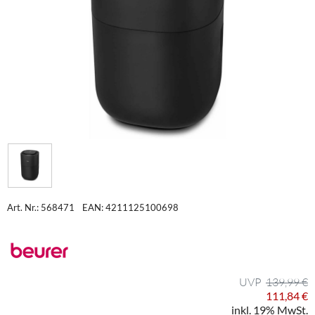
Art. Nr.: 568471
EAN: 4211125100698
139,99 €
111,84 €
inkl. 19% MwSt.