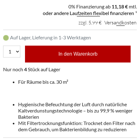
0% Finanzierung ab
11,18 €
mtl.
oder andere Laufzeiten flexibel finanzieren
¹
zzgl. 5,99 €
Versandkosten
Auf Lager, Lieferung in 1-3 Werktagen
In den Warenkorb
Nur noch
4
Stück auf Lager
Für Räume bis ca. 30 m²
Hygienische Befeuchtung der Luft durch natürliche
Kaltverdunstungstechnologie – bis zu 99,9 % weniger
Bakterien
Mit Filtertrocknungsfunktion: Trocknet den Filter nach
dem Gebrauch, um Bakterienbildung zu reduzieren