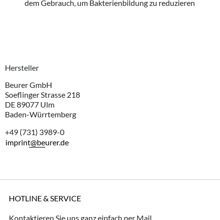
dem Gebrauch, um Bakterienbildung zu reduzieren
Hersteller
Beurer GmbH
Soeflinger Strasse 218
DE 89077 Ulm
Baden-Würrtemberg
+49 (731) 3989-0
imprint@beurer.de
HOTLINE & SERVICE
Kontaktieren Sie uns ganz einfach per Mail