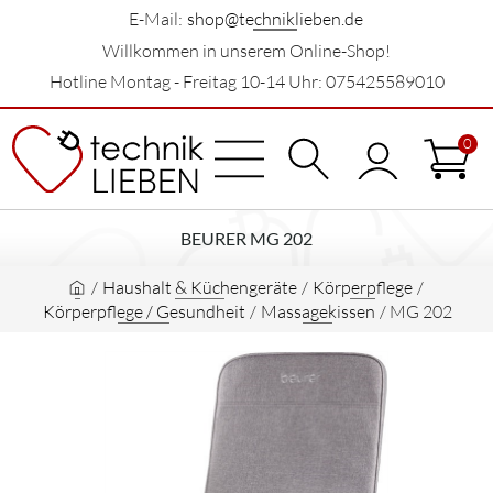
E-Mail:
shop@techniklieben.de
Willkommen in unserem Online-Shop!
Hotline Montag - Freitag 10-14 Uhr: 075425589010
0
BEURER MG 202
/
Haushalt & Küchengeräte
/
Körperpflege
/
Körperpflege / Gesundheit
/
Massagekissen
/
MG 202