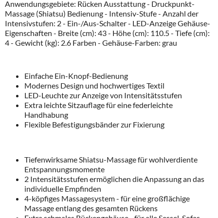
Anwendungsgebiete: Rücken Ausstattung - Druckpunkt-
Massage (Shiatsu) Bedienung - Intensiv-Stufe - Anzahl der
Intensivstufen: 2 - Ein-/Aus-Schalter - LED-Anzeige Gehäuse-
Eigenschaften - Breite (cm): 43 - Höhe (cm): 110.5 - Tiefe (cm):
4 - Gewicht (kg): 2.6 Farben - Gehäuse-Farben: grau
Einfache Ein-Knopf-Bedienung
Modernes Design und hochwertiges Textil
LED-Leuchte zur Anzeige von Intensitätsstufen
Extra leichte Sitzauflage für eine federleichte
Handhabung
Flexible Befestigungsbänder zur Fixierung
Tiefenwirksame Shiatsu-Massage für wohlverdiente
Entspannungsmomente
2 Intensitätsstufen ermöglichen die Anpassung an das
individuelle Empfinden
4-köpfiges Massagesystem - für eine großflächige
Massage entlang des gesamten Rückens
Extra schmales Rückengehäuse - für alle Sessel, Sofas,