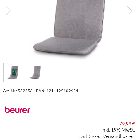
Art. Nr.: 582356
EAN: 4211125102654
79,99 €
inkl. 19% MwSt.
zzgl. 39,- €
Versandkosten