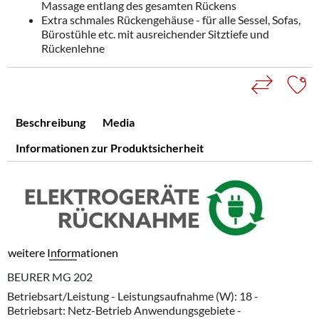
Massage entlang des gesamten Rückens
Extra schmales Rückengehäuse - für alle Sessel, Sofas,
Bürostühle etc. mit ausreichender Sitztiefe und
Rückenlehne
Beschreibung
Media
Informationen zur Produktsicherheit
weitere Informationen
BEURER MG 202
Betriebsart/Leistung - Leistungsaufnahme (W): 18 -
Betriebsart: Netz-Betrieb Anwendungsgebiete -