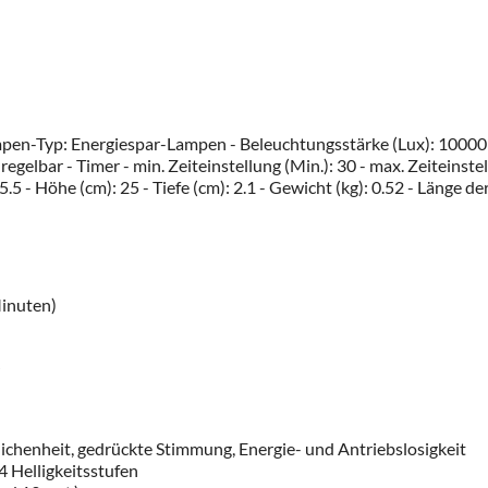
pen-Typ: Energiespar-Lampen - Beleuchtungsstärke (Lux): 10000 - 
regelbar - Timer - min. Zeiteinstellung (Min.): 30 - max. Zeiteins
- Höhe (cm): 25 - Tiefe (cm): 2.1 - Gewicht (kg): 0.52 - Länge der
Minuten)
henheit, gedrückte Stimmung, Energie- und Antriebslosigkeit
4 Helligkeitsstufen