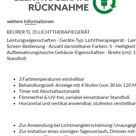
weitere Informationen
BEURER TL 35 LICHTTHERAPIEGERÄT
Leistungseigenschaften - Geräte-Typ: Lichttherapiegerät - Lam
Screen-Bedienung - Anzahl darstellbarer Farben: 3 - Helligkeit 
Aufbewahrungstasche Gehäuse-Eigenschaften - Breite (cm): 15.5 
Standfuß
3 Farbtemperaturen einstellbar
Behandlungszeit-Anzeige mit 4 Stufen (von 30 bis 120 
Timer mit Abschaltautomatik
Flimmerfrei & UV-frei, variabel einsetzbarer Standfuß
Horizontal und vertikal anwendbar, stufenlos verstellbar
Zur Anwendung bei Lichtmangelerscheinung: Unausgeglic
Zur Imitation eines sonnigen Tagesverlaufs, Dimmer mit 