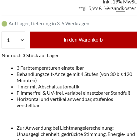
inkl. 19% MwSt.
zzgl. 5,99 €
Versandkosten
Auf Lager, Lieferung in 3-5 Werktagen
In den Warenkorb
Nur noch
3
Stück auf Lager
3 Farbtemperaturen einstellbar
Behandlungszeit-Anzeige mit 4 Stufen (von 30 bis 120
Minuten)
Timer mit Abschaltautomatik
Flimmerfrei & UV-frei, variabel einsetzbarer Standfuß
Horizontal und vertikal anwendbar, stufenlos
verstellbar
Zur Anwendung bei Lichtmangelerscheinung:
Unausgeglichenheit, gedrückte Stimmung, Energie- und