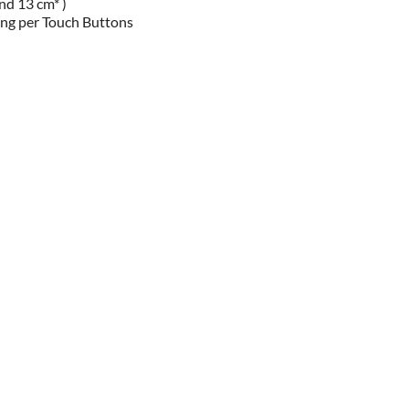
nd 13 cm* )
ng per Touch Buttons