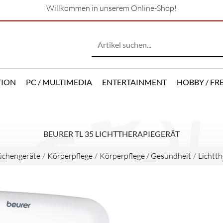
Willkommen in unserem Online-Shop!
TION
PC / MULTIMEDIA
ENTERTAINMENT
HOBBY / FRE
BEURER TL 35 LICHTTHERAPIEGERÄT
üchengeräte
/
Körperpflege
/
Körperpflege / Gesundheit
/
Lichtth