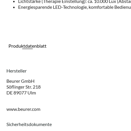
Lichtstärke (Therapie Einstellung): ca. 10.000 Lux (Absta
Energiesparende LED-Technologie, komfortable Bedienu
Produktdatenblatt
Hersteller
Beurer GmbH
Söflinger Str. 218
DE 89077 Ulm
www.beurer.com
Sicherheitsdokumente