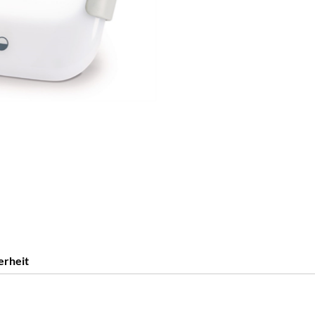
erheit