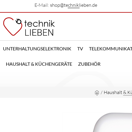
E-Mail:
shop@techniklieben.de
UNTERHALTUNGSELEKTRONIK
TV
TELEKOMMUNIKA
HAUSHALT & KÜCHENGERÄTE
ZUBEHÖR
/
Haushalt & K