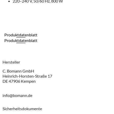
220–240 V, 50/60 Hz, 800 W
Produktdatenblatt
Produktdatenblatt
Hersteller
C. Bomann GmbH
Heinrich-Horsten-Straße 17
DE 47906 Kempen
info@bomann.de
Sicherheitsdokumente