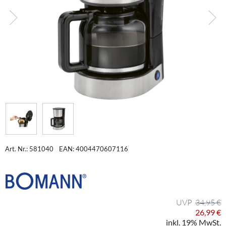
Art. Nr.: 581040
EAN: 4004470607116
34,95 €
26,99 €
inkl. 19% MwSt.