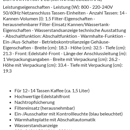
Leistungseigenschaften - Leistung (W): 800 - 220-240V
50/60Hz Netzanschluss Tassen-Einheiten - Anzahl Tassen: 14 -
Kannen-Volumen (l): 1.5 Filter-Eigenschaften -
herausnehmbarer Filter-Einsatz Kannen/Wassertank-
Eigenschaften - Wasserstandsanzeige technische Ausstattung
- Abschaltfunktion: Abschaltfunktion - Warmhalte-Funktion -
Ein-/Aus-Schalter - Betriebskontrollanzeige Gehäuse-
Eigenschaften - Breite (cm): 18.3 - Höhe (cm): 32.5 - Tiefe (cm):
21.3 - Front: Edelstahl-Front - Länge der Anschlussleitung (m):
1 Verpackungsangaben - Breite mit Verpackung (cm): 26.2 -
Höhe mit Verpackung (cm): 33.4 - Tiefe mit Verpackung (cm):
19.3
Für 12–14 Tassen Kaffee (ca. 1,5 Liter)
Hochwertige Edelstahlfront
Nachtropfsicherung
Filtereinsatz (herausnehmbar)
Ein-/Ausschalter mit Kontrollleuchte (blau beleuchtet)
Warmhalteplatte mit Abschaltautomatik
Wasserstandsanzeige