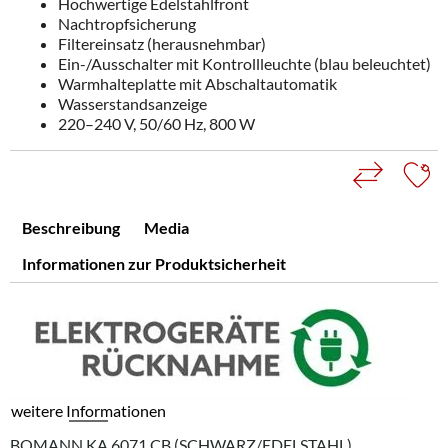
Hochwertige Edelstahlfront
Nachtropfsicherung
Filtereinsatz (herausnehmbar)
Ein-/Ausschalter mit Kontrollleuchte (blau beleuchtet)
Warmhalteplatte mit Abschaltautomatik
Wasserstandsanzeige
220–240 V, 50/60 Hz, 800 W
Beschreibung
Media
Informationen zur Produktsicherheit
weitere Informationen
BOMANN KA 6071 CB (SCHWARZ/EDELSTAHL)