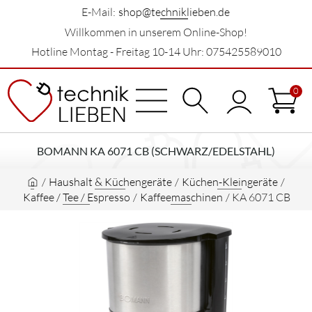
E-Mail:
shop@techniklieben.de
Willkommen in unserem Online-Shop!
Hotline Montag - Freitag 10-14 Uhr: 075425589010
0
BOMANN KA 6071 CB (SCHWARZ/EDELSTAHL)
/
Haushalt & Küchengeräte
/
Küchen-Kleingeräte
/
Kaffee / Tee / Espresso
/
Kaffeemaschinen
/
KA 6071 CB