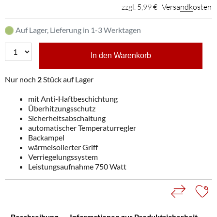
zzgl. 5,99 €
Versandkosten
Auf Lager, Lieferung in 1-3 Werktagen
In den Warenkorb
Nur noch
2
Stück auf Lager
mit Anti-Haftbeschichtung
Überhitzungsschutz
Sicherheitsabschaltung
automatischer Temperaturregler
Backampel
wärmeisolierter Griff
Verriegelungssystem
Leistungsaufnahme 750 Watt
Beschreibung
Informationen zur Produktsicherheit