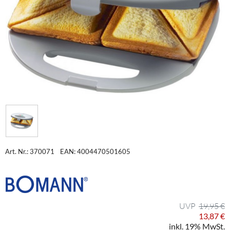
Art. Nr.: 370071
EAN: 4004470501605
19,95 €
13,87 €
inkl. 19% MwSt.