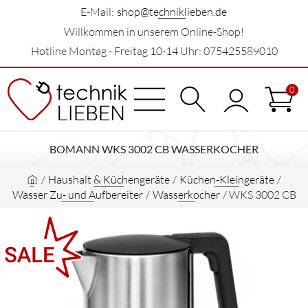
E-Mail:
shop@techniklieben.de
Willkommen in unserem Online-Shop!
Hotline Montag - Freitag 10-14 Uhr: 075425589010
0
BOMANN WKS 3002 CB WASSERKOCHER
/
Haushalt & Küchengeräte
/
Küchen-Kleingeräte
/
Wasser Zu- und Aufbereiter
/
Wasserkocher
/
WKS 3002 CB