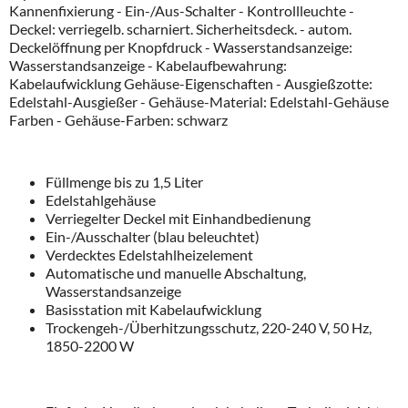
Kannenfixierung - Ein-/Aus-Schalter - Kontrollleuchte -
Deckel: verriegelb. scharniert. Sicherheitsdeck. - autom.
Deckelöffnung per Knopfdruck - Wasserstandsanzeige:
Wasserstandsanzeige - Kabelaufbewahrung:
Kabelaufwicklung Gehäuse-Eigenschaften - Ausgießzotte:
Edelstahl-Ausgießer - Gehäuse-Material: Edelstahl-Gehäuse
Farben - Gehäuse-Farben: schwarz
Füllmenge bis zu 1,5 Liter
Edelstahlgehäuse
Verriegelter Deckel mit Einhandbedienung
Ein-/Ausschalter (blau beleuchtet)
Verdecktes Edelstahlheizelement
Automatische und manuelle Abschaltung,
Wasserstandsanzeige
Basisstation mit Kabelaufwicklung
Trockengeh-/Überhitzungsschutz, 220-240 V, 50 Hz,
1850-2200 W