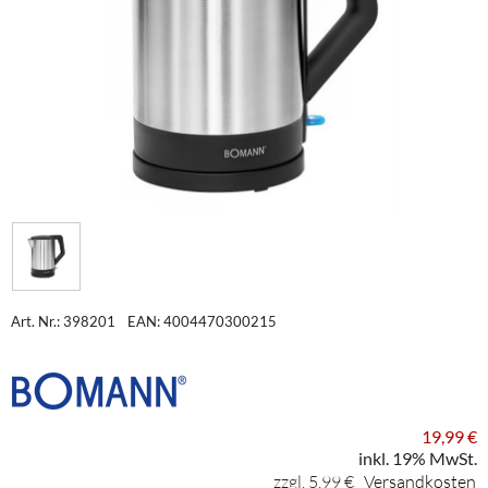
Art. Nr.: 398201
EAN: 4004470300215
19,99 €
inkl. 19% MwSt.
zzgl. 5,99 €
Versandkosten