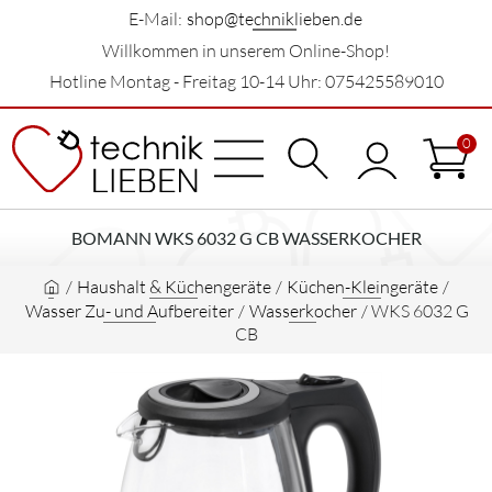
E-Mail:
shop@techniklieben.de
Willkommen in unserem Online-Shop!
Hotline Montag - Freitag 10-14 Uhr: 075425589010
0
BOMANN WKS 6032 G CB WASSERKOCHER
/
Haushalt & Küchengeräte
/
Küchen-Kleingeräte
/
Wasser Zu- und Aufbereiter
/
Wasserkocher
/
WKS 6032 G
CB