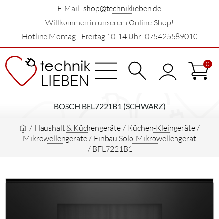
E-Mail:
shop@techniklieben.de
Willkommen in unserem Online-Shop!
Hotline Montag - Freitag 10-14 Uhr: 075425589010
0
BOSCH BFL7221B1 (SCHWARZ)
/
Haushalt & Küchengeräte
/
Küchen-Kleingeräte
/
Mikrowellengeräte
/
Einbau Solo-Mikrowellengerät
/
BFL7221B1