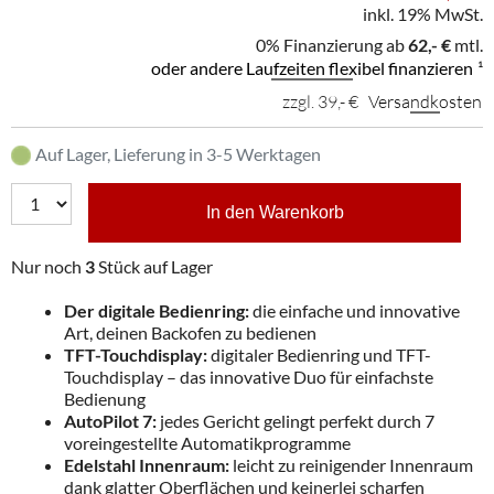
inkl. 19% MwSt.
0% Finanzierung ab
62,- €
mtl.
oder andere Laufzeiten flexibel finanzieren
¹
zzgl. 39,- €
Versandkosten
Auf Lager, Lieferung in 3-5 Werktagen
In den Warenkorb
Nur noch
3
Stück auf Lager
Der digitale Bedienring:
die einfache und innovative
Art, deinen Backofen zu bedienen
TFT-Touchdisplay:
digitaler Bedienring und TFT-
Touchdisplay – das innovative Duo für einfachste
Bedienung
AutoPilot 7:
jedes Gericht gelingt perfekt durch 7
voreingestellte Automatikprogramme
Edelstahl Innenraum:
leicht zu reinigender Innenraum
dank glatter Oberflächen und keinerlei scharfen