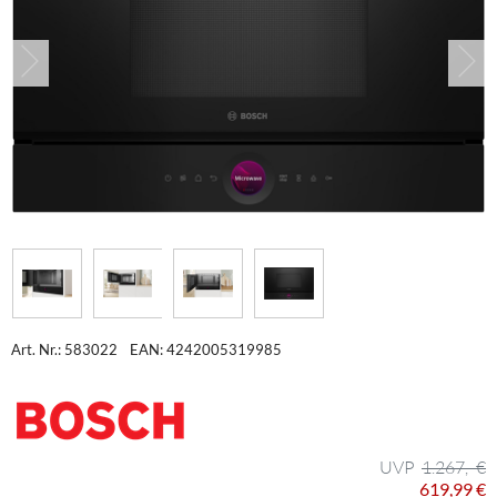
Art. Nr.: 583022
EAN: 4242005319985
1.267,- €
619,99 €