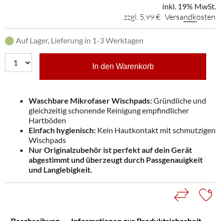
inkl. 19% MwSt.
zzgl. 5,99 €
Versandkosten
Auf Lager, Lieferung in 1-3 Werktagen
In den Warenkorb
Waschbare Mikrofaser Wischpads:
Gründliche und
gleichzeitig schonende Reinigung empfindlicher
Hartböden
Einfach hygienisch:
Kein Hautkontakt mit schmutzigen
Wischpads
Nur Originalzubehör ist perfekt auf dein Gerät
abgestimmt und überzeugt durch Passgenauigkeit
und Langlebigkeit.
Beschreibung
Informationen zur Produktsicherheit