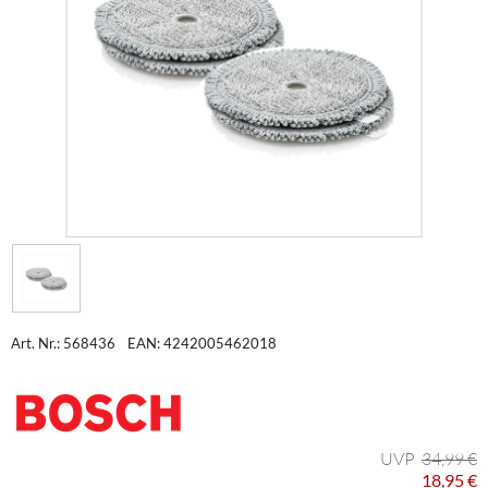
Art. Nr.: 568436
EAN: 4242005462018
34,99 €
18,95 €