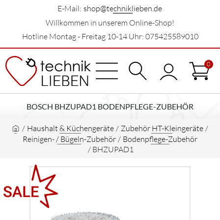
E-Mail:
shop@techniklieben.de
Willkommen in unserem Online-Shop!
Hotline Montag - Freitag 10-14 Uhr: 075425589010
0
BOSCH BHZUPAD1 BODENPFLEGE-ZUBEHÖR
/
Haushalt & Küchengeräte
/
Zubehör HT-Kleingeräte
/
Reinigen- / Bügeln-Zubehör
/
Bodenpflege-Zubehör
/
BHZUPAD1