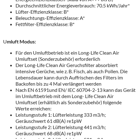
Durchschnittlicher Energieverbrauch: 70.5 kWh/Jahr*
Lüfter-Effizienzklasse: B*
Beleuchtungs-Effizienzklasse: A*
Fettfilter-Effizienzklasse: B*
U
mluft Modus:
Für den Umluftbetrieb ist ein Long-Life Clean Air
Umluftset (Sonderzubehör) erforderlich
Der Long-Life Clean Air Geruchsfilter absorbiert
intensive Gerüche, wie z. B. Fisch, als auch Pollen. Die
Lebensdauer kann durch Auffrischen des Filters im
Backofen bis zu 4 Mal verlängert werden
Nach EN 61591und EN/ IEC 60704-2-13 kann das Gerät
im Umluftbetrieb mit dem Long- Life Clean Air
Umluftset (erhältlich als Sonderzubehör) folgende
Werte erreichen:
Leistungsstufe 1: Lüfterleistung 333 m3/h;
Geräuschwert 61 dB(A) re1pW
Leistungsstufe 2: Lüfterleistung 441 m3/h;
Geräuschwert 68 dB(A) re1pW