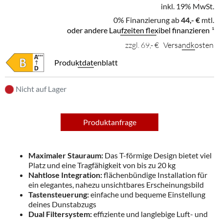
inkl. 19% MwSt.
0% Finanzierung ab
44,- €
mtl.
oder andere Laufzeiten flexibel finanzieren
¹
zzgl. 69,- €
Versandkosten
Produktdatenblatt
Nicht auf Lager
Produktanfrage
Maximaler Stauraum:
Das T-förmige Design bietet viel
Platz und eine Tragfähigkeit von bis zu 20 kg
Nahtlose Integration:
flächenbündige Installation für
ein elegantes, nahezu unsichtbares Erscheinungsbild
Tastensteuerung:
einfache und bequeme Einstellung
deines Dunstabzugs
Dual Filtersystem:
effiziente und langlebige Luft- und