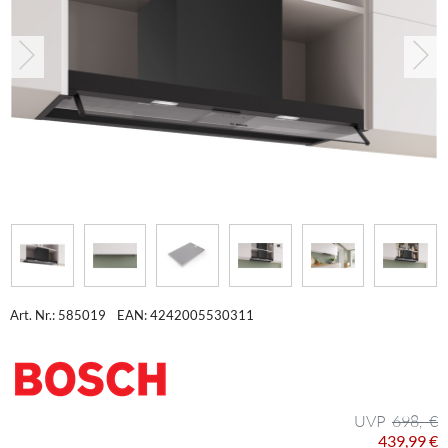
Art. Nr.: 585019
EAN: 4242005530311
698,- €
439,99 €