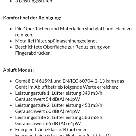
3 Leistungsstufen
K
omfort bei der Reinigung:
Die Oberflächen und Materialien sind glatt und leicht zu
reinigen.
Metallfettfilter, spülmaschinengeeignet
Beschichtete Oberfläche zur Reduzierung von
Fingerabdrücken
A
bluft Modus:
Gemäß EN 61591 und EN/IEC 60704-2-13 kann das
Gerät im Abluftbetrieb folgende Werte erreichen:
Leistungsstufe 1: Lüfterleistung 349 m3/h;
Geräuschwert 54 dB(A) re1pW
Leistungsstufe 2: Lüfterleistung 458 m3/h;
Geräuschwert 60 dB(A) re1pW
Leistungsstufe 3: Lüfterleistung 583 m3/h;
Geräuschwert 65 dB (A) re1pW
Energieeffizienzklasse: B (auf einer
Energieeffizienzklassen-Skala von A+++ bis D)