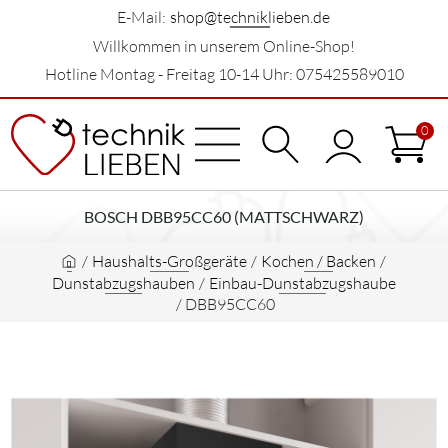
E-Mail:
shop@techniklieben.de
Willkommen in unserem Online-Shop!
Hotline Montag - Freitag 10-14 Uhr: 075425589010
0
BOSCH DBB95CC60 (MATTSCHWARZ)
/
Haushalts-Großgeräte
/
Kochen / Backen
/
Dunstabzugshauben
/
Einbau-Dunstabzugshaube
/
DBB95CC60