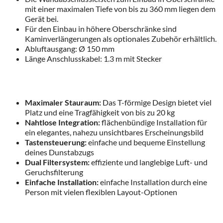
mit einer maximalen Tiefe von bis zu 360 mm liegen dem
Gerät bei.
Für den Einbau in höhere Oberschränke sind
Kaminverlängerungen als optionales Zubehör erhältlich.
Abluftausgang: Ø 150 mm
Länge Anschlusskabel: 1.3 m mit Stecker
Maximaler Stauraum:
Das T-förmige Design bietet viel
Platz und eine Tragfähigkeit von bis zu 20 kg
Nahtlose Integration:
flächenbündige Installation für
ein elegantes, nahezu unsichtbares Erscheinungsbild
Tastensteuerung:
einfache und bequeme Einstellung
deines Dunstabzugs
Dual Filtersystem:
effiziente und langlebige Luft- und
Geruchsfilterung
Einfache Installation:
einfache Installation durch eine
Person mit vielen flexiblen Layout-Optionen