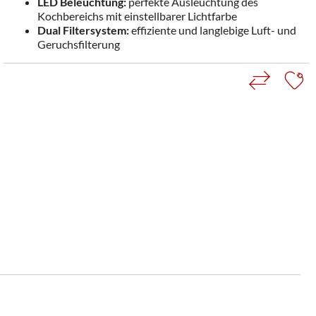
LED Beleuchtung:
perfekte Ausleuchtung des
Kochbereichs mit einstellbarer Lichtfarbe
Dual Filtersystem:
effiziente und langlebige Luft- und
Geruchsfilterung