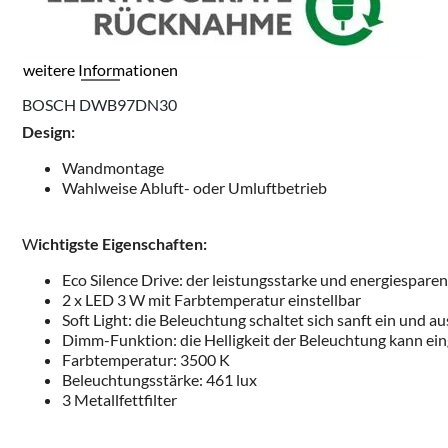
weitere Informationen
BOSCH DWB97DN30
Design:
Wandmontage
Wahlweise Abluft- oder Umluftbetrieb
W
ichtigste Eigenschaften:
Eco Silence Drive: der leistungsstarke und energiespar
2 x LED 3 W mit Farbtemperatur einstellbar
Soft Light: die Beleuchtung schaltet sich sanft ein und au
Dimm-Funktion: die Helligkeit der Beleuchtung kann ein
Farbtemperatur: 3500 K
Beleuchtungsstärke: 461 lux
3 Metallfettfilter