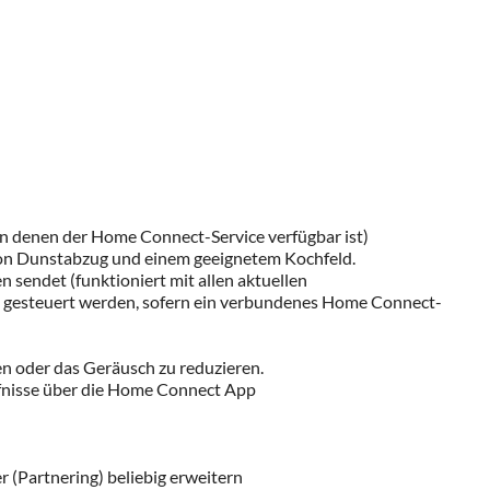
n denen der Home Connect-Service verfügbar ist)
von Dunstabzug und einem geeignetem Kochfeld.
 sendet (funktioniert mit allen aktuellen
s gesteuert werden, sofern ein verbundenes Home Connect-
en oder das Geräusch zu reduzieren.
rfnisse über die Home Connect App
 (Partnering) beliebig erweitern