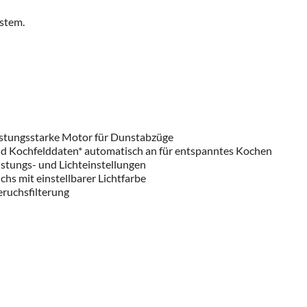
stem.
eistungsstarke Motor für Dunstabzüge
und Kochfelddaten* automatisch an für entspanntes Kochen
stungs- und Lichteinstellungen
hs mit einstellbarer Lichtfarbe
eruchsfilterung