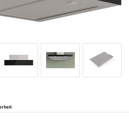
erheit