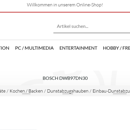
Willkommen in unserem Online-Shop!
TION
PC / MULTIMEDIA
ENTERTAINMENT
HOBBY / FRE
BOSCH DWB97DN30
äte
/
Kochen / Backen
/
Dunstabzugshauben
/
Einbau-Dunstabz