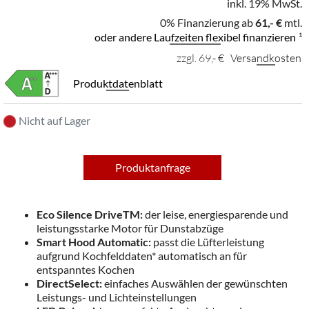
inkl. 19% MwSt.
0% Finanzierung ab
61,- €
mtl.
oder andere Laufzeiten flexibel finanzieren
¹
zzgl. 69,- €
Versandkosten
Produktdatenblatt
Nicht auf Lager
Produktanfrage
Eco Silence DriveTM:
der leise, energiesparende und
leistungsstarke Motor für Dunstabzüge
Smart Hood Automatic:
passt die Lüfterleistung
aufgrund Kochfelddaten* automatisch an für
entspanntes Kochen
DirectSelect:
einfaches Auswählen der gewünschten
Leistungs- und Lichteinstellungen