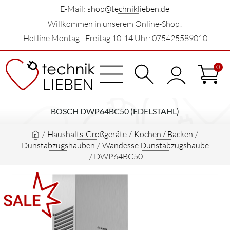
E-Mail:
shop@techniklieben.de
Willkommen in unserem Online-Shop!
Hotline Montag - Freitag 10-14 Uhr: 075425589010
0
BOSCH DWP64BC50 (EDELSTAHL)
/
Haushalts-Großgeräte
/
Kochen / Backen
/
Dunstabzugshauben
/
Wandesse Dunstabzugshaube
/
DWP64BC50