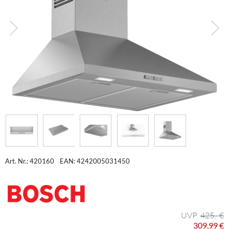
Art. Nr.: 420160
EAN: 4242005031450
425,- €
309,99 €