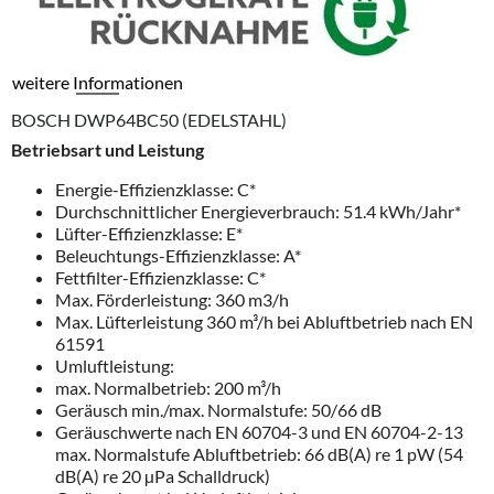
weitere Informationen
BOSCH DWP64BC50 (EDELSTAHL)
Betriebsart und Leistung
Energie-Effizienzklasse: C*
Durchschnittlicher Energieverbrauch: 51.4 kWh/Jahr*
Lüfter-Effizienzklasse: E*
Beleuchtungs-Effizienzklasse: A*
Fettfilter-Effizienzklasse: C*
Max. Förderleistung: 360 m3/h
Max. Lüfterleistung 360 m³/h bei Abluftbetrieb nach EN
61591
Umluftleistung:
max. Normalbetrieb: 200 m³/h
Geräusch min./max. Normalstufe: 50/66 dB
Geräuschwerte nach EN 60704-3 und EN 60704-2-13
max. Normalstufe Abluftbetrieb: 66 dB(A) re 1 pW (54
dB(A) re 20 µPa Schalldruck)