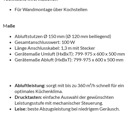
Für Wandmontage über Kochstellen
M
aße
Abluftstutzen Ø 150 mm (Ø 120 mm beiliegend)
Gesamtanschlusswert: 100 W
Länge Anschlusskabel: 1,3 m mit Stecker
Gerätemaße Umluft (HxBxT): 799-975 x 600 x 500 mm
Gerätemaße Abluft (HxBxT): 799-975 x 600 x 500 mm
Abluftleistung:
sorgt mit bis zu 360 m³/h schnell für ein
optimales Küchenklima.
Drucktasten:
einfache Auswahl der gewünschten
Leistungsstufe mit mechanischer Steuerung.
Leise:
beste Abzugsleistung bei niedrigem Geräusch.