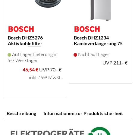
Bosch DHZ5276
Bosch DHZ1234
Aktivkohlefilter
Kaminverlängerung 75
cm (edelstahl)
Auf Lager, Lieferung in
Nicht auf Lager
5-7 Werktagen
UVP
211,- €
46,54 €
UVP
70,- €
inkl. 19% MwSt.
Beschreibung
Informationen zur Produktsicherheit