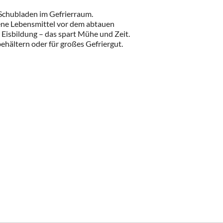
e Schubladen im Gefrierraum.
rene Lebensmittel vor dem abtauen
Eisbildung – das spart Mühe und Zeit.
ehältern oder für großes Gefriergut.