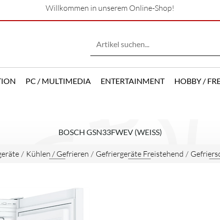
Willkommen in unserem Online-Shop!
TION
PC / MULTIMEDIA
ENTERTAINMENT
HOBBY / FRE
BOSCH GSN33FWEV (WEISS)
eräte
/
Kühlen / Gefrieren
/
Gefriergeräte Freistehend
/
Gefriers