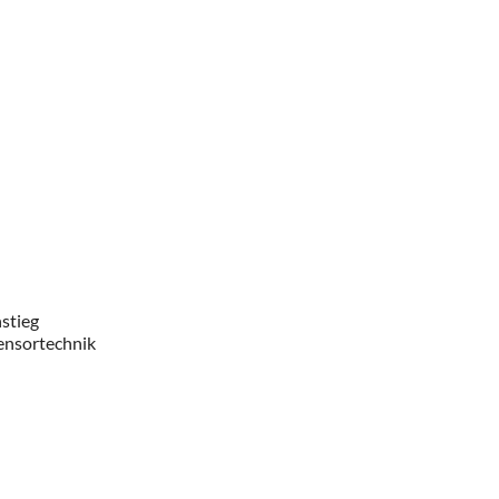
stieg
Sensortechnik