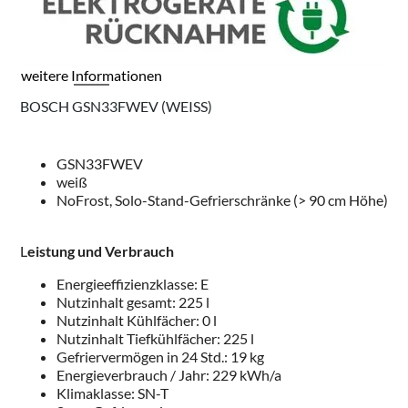
weitere Informationen
BOSCH GSN33FWEV (WEISS)
GSN33FWEV
weiß
NoFrost, Solo-Stand-Gefrierschränke (> 90 cm Höhe)
L
eistung und Verbrauch
Energieeffizienzklasse: E
Nutzinhalt gesamt: 225 l
Nutzinhalt Kühlfächer: 0 l
Nutzinhalt Tiefkühlfächer: 225 l
Gefriervermögen in 24 Std.: 19 kg
Energieverbrauch / Jahr: 229 kWh/a
Klimaklasse: SN-T