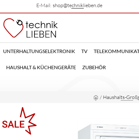
E-Mail:
shop@techniklieben.de
UNTERHALTUNGSELEKTRONIK
TV
TELEKOMMUNIKA
HAUSHALT & KÜCHENGERÄTE
ZUBEHÖR
/
Haushalts-Großg