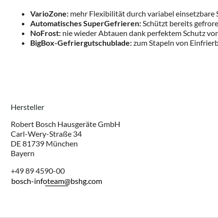
VarioZone:
mehr Flexibilität durch variabel einsetzbar
Automatisches SuperGefrieren:
Schützt bereits gefro
NoFrost:
nie wieder Abtauen dank perfektem Schutz vor 
BigBox-Gefriergutschublade:
zum Stapeln von Einfrierb
Hersteller
Robert Bosch Hausgeräte GmbH
Carl-Wery-Straße 34
DE 81739 München
Bayern
+49 89 4590-00
bosch-infoteam@bshg.com