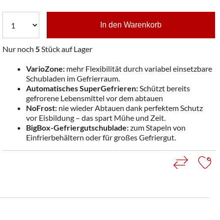
In den Warenkorb
Nur noch
5
Stück auf Lager
VarioZone:
mehr Flexibilität durch variabel einsetzbare
Schubladen im Gefrierraum.
Automatisches SuperGefrieren:
Schützt bereits
gefrorene Lebensmittel vor dem abtauen
NoFrost:
nie wieder Abtauen dank perfektem Schutz
vor Eisbildung – das spart Mühe und Zeit.
BigBox-Gefriergutschublade:
zum Stapeln von
Einfrierbehältern oder für großes Gefriergut.