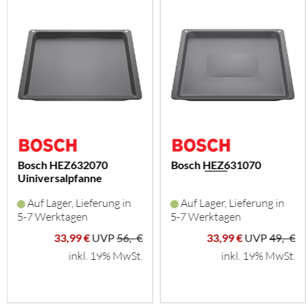
Bosch HEZ632070
Bosch HEZ631070
Uiniversalpfanne
(emailliert)
Auf Lager, Lieferung in
Auf Lager, Lieferung in
5-7 Werktagen
5-7 Werktagen
33,99 €
UVP
56,- €
33,99 €
UVP
49,- €
inkl. 19% MwSt.
inkl. 19% MwSt.