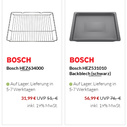
Bosch HEZ634000
Bosch HEZ531010
Backblech (schwarz)
Auf Lager, Lieferung in
Auf Lager, Lieferung in
5-7 Werktagen
5-7 Werktagen
31,99 €
UVP
51,- €
56,99 €
UVP
76,- €
inkl. 19% MwSt.
inkl. 19% MwSt.