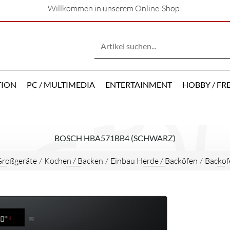
Willkommen in unserem Online-Shop!
TION
PC / MULTIMEDIA
ENTERTAINMENT
HOBBY / FRE
BOSCH HBA571BB4 (SCHWARZ)
Großgeräte
/
Kochen / Backen
/
Einbau Herde / Backöfen
/
Backof