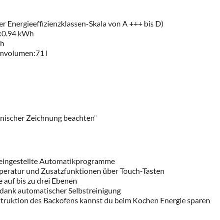
er Energieeffizienzklassen-Skala von A +++ bis D)
s:0.94 kWh
Wh
umvolumen:71 l
nischer Zeichnung beachten“
oreingestellte Automatikprogramme
emperatur und Zusatzfunktionen über Touch-Tasten
 auf bis zu drei Ebenen
dank automatischer Selbstreinigung
truktion des Backofens kannst du beim Kochen Energie sparen