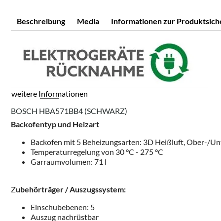
Beschreibung
Media
Informationen zur Produktsich
weitere Informationen
BOSCH HBA571BB4 (SCHWARZ)
Backofentyp und Heizart
Backofen mit 5 Beheizungsarten: 3D Heißluft, Ober-/Unter
Temperaturregelung von 30 °C - 275 °C
Garraumvolumen: 71 l
Z
ubehörträger / Auszugssystem:
Einschubebenen: 5
Auszug nachrüstbar