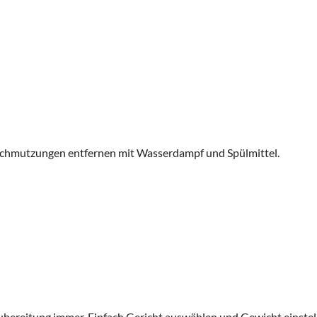
rschmutzungen entfernen mit Wasserdampf und Spülmittel.
bereitung immer. Einfach Gericht auswählen und Gewicht einstel