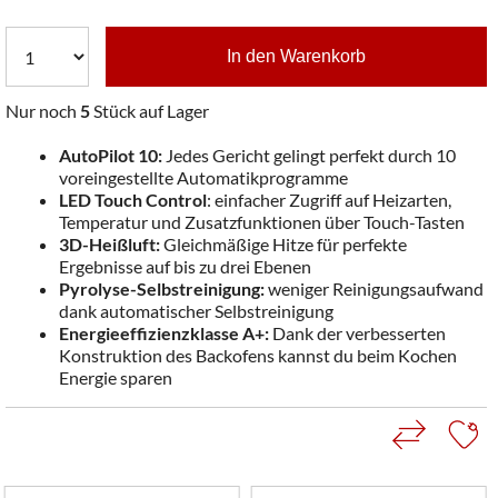
In den Warenkorb
Nur noch
5
Stück auf Lager
AutoPilot 10:
Jedes Gericht gelingt perfekt durch 10
voreingestellte Automatikprogramme
LED Touch Control
: einfacher Zugriff auf Heizarten,
Temperatur und Zusatzfunktionen über Touch-Tasten
3D-Heißluft:
Gleichmäßige Hitze für perfekte
Ergebnisse auf bis zu drei Ebenen
Pyrolyse-Selbstreinigung:
weniger Reinigungsaufwand
dank automatischer Selbstreinigung
Energieeffizienzklasse A+:
Dank der verbesserten
Konstruktion des Backofens kannst du beim Kochen
Energie sparen