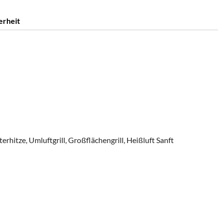
erheit
hitze, Umluftgrill, Großflächengrill, Heißluft Sanft