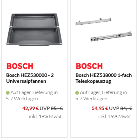
Bosch HEZ530000 - 2
Bosch HEZ538000 1-fach
Universalpfannen
Teleskopauszug
(schwarz)
(edelstahl)
Auf Lager, Lieferung in
Auf Lager, Lieferung in
5-7 Werktagen
5-7 Werktagen
42,99 €
UVP
85,- €
54,95 €
UVP
84,- €
inkl. 19% MwSt.
inkl. 19% MwSt.