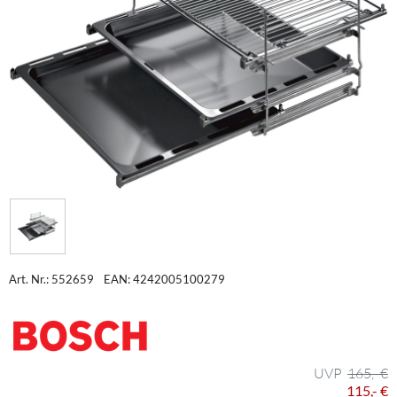
Art. Nr.: 552659
EAN: 4242005100279
165,- €
115,- €