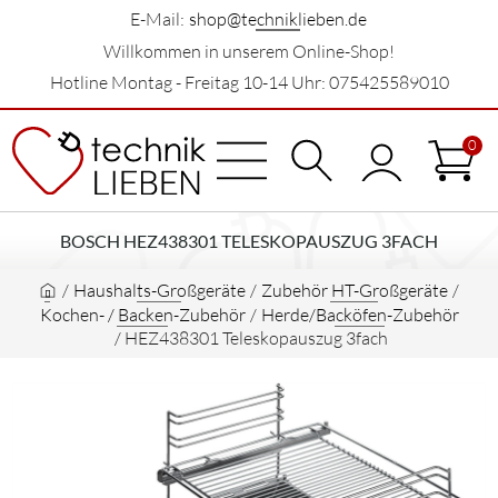
E-Mail:
shop@techniklieben.de
Willkommen in unserem Online-Shop!
Hotline Montag - Freitag 10-14 Uhr: 075425589010
0
BOSCH HEZ438301 TELESKOPAUSZUG 3FACH
/
Haushalts-Großgeräte
/
Zubehör HT-Großgeräte
/
Kochen- / Backen-Zubehör
/
Herde/Backöfen-Zubehör
/
HEZ438301 Teleskopauszug 3fach