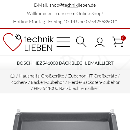
E-Mail:
shop@techniklieben.de
Willkommen in unserem Online-Shop!
Hotline Montag - Freitag 10-14 Uhr: 075425589010
0
BOSCH HEZ541000 BACKBLECH, EMAILLIERT
/
Haushalts-Großgeräte
/
Zubehör HT-Großgeräte
/
Kochen- / Backen-Zubehör
/
Herde/Backöfen-Zubehör
/
HEZ541000 Backblech, emailliert