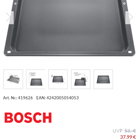
Art. Nr.: 419626
EAN: 4242005054053
53,- €
37,99 €