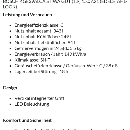
BOSCH KGE39ALCA STIWA GUT (1,9) 15.07.21 (EDELSTAHL-
LOOK)
Leistung und Verbrauch
Energieeffizienzklasse: C
Nutzinhalt gesamt: 343 l
Nutzinhalt Kühlfächer: 249 l
Nutzinhalt Tiefkühlfächer: 94 l
Gefriervermögen in 24 Std.: 5.5 kg
Energieverbrauch / Jahr: 149 kWh/a
Klimaklasse: SN-T
Geräuscheffizienzklasse / Geräusch-Wert: C / 38 dB
Lagerzeit bei Störung : 18 h
D
esign
Vertikal integrierter Griff
LED Beleuchtung
K
omfort und Sicherheit