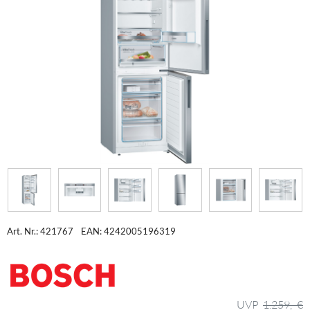
Art. Nr.: 421767
EAN: 4242005196319
1.259,- €