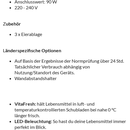
Anschlusswert: 90 W
220 - 240 V
Z
ubehör
3 x Eierablage
L
änderspezifische Optionen
Auf Basis der Ergebnisse der Normprüfung über 24 Std.
Tatsächlicher Verbrauch abhängig von
Nutzung/Standort des Geräts.
Wandabstandshalter
VitaFresh:
hält Lebensmittel in luft- und
temperaturkontrollierten Schubladen bei nahe 0 °C
länger frisch.
LED-Beleuchtung:
So hast du deine Lebensmittel immer
perfekt im Blick.