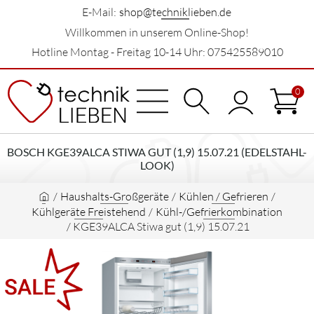
E-Mail:
shop@techniklieben.de
Willkommen in unserem Online-Shop!
Hotline Montag - Freitag 10-14 Uhr: 075425589010
0
BOSCH KGE39ALCA STIWA GUT (1,9) 15.07.21 (EDELSTAHL-
LOOK)
/
Haushalts-Großgeräte
/
Kühlen / Gefrieren
/
Kühlgeräte Freistehend
/
Kühl-/Gefrierkombination
/
KGE39ALCA Stiwa gut (1,9) 15.07.21