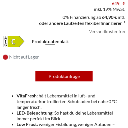
649,- €
inkl. 19% MwSt.
0% Finanzierung ab
64,90 €
mtl.
oder andere Laufzeiten flexibel finanzieren
¹
Versandkostenfrei
Produktdatenblatt
Nicht auf Lager
Produktanfrage
VitaFresh:
hält Lebensmittel in luft- und
temperaturkontrollierten Schubladen bei nahe 0 °C
länger frisch.
LED-Beleuchtung:
So hast du deine Lebensmittel
immer perfekt im Blick.
Low Frost:
weniger Eisbildung, weniger Abtauen –