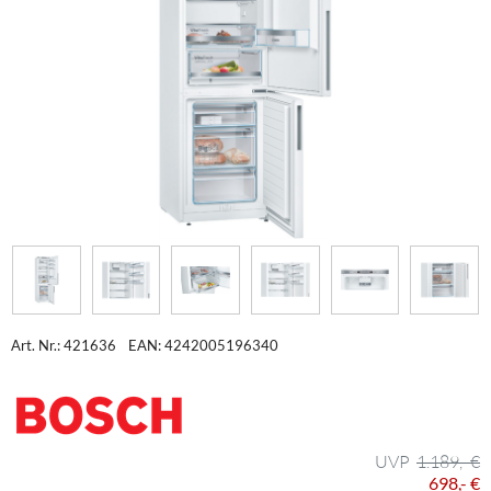
Art. Nr.: 421636
EAN: 4242005196340
1.189,- €
698,- €