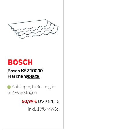
Bosch KSZ10030
Flaschenablage
Auf Lager, Lieferung in
5-7 Werktagen
50,99 €
UVP
81,- €
inkl. 19% MwSt.