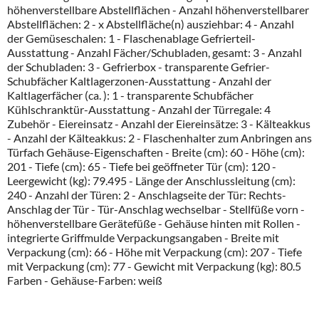
höhenverstellbare Abstellflächen - Anzahl höhenverstellbarer
Abstellflächen: 2 - x Abstellfläche(n) ausziehbar: 4 - Anzahl
der Gemüseschalen: 1 - Flaschenablage Gefrierteil-
Ausstattung - Anzahl Fächer/Schubladen, gesamt: 3 - Anzahl
der Schubladen: 3 - Gefrierbox - transparente Gefrier-
Schubfächer Kaltlagerzonen-Ausstattung - Anzahl der
Kaltlagerfächer (ca. ): 1 - transparente Schubfächer
Kühlschranktür-Ausstattung - Anzahl der Türregale: 4
Zubehör - Eiereinsatz - Anzahl der Eiereinsätze: 3 - Kälteakkus
- Anzahl der Kälteakkus: 2 - Flaschenhalter zum Anbringen ans
Türfach Gehäuse-Eigenschaften - Breite (cm): 60 - Höhe (cm):
201 - Tiefe (cm): 65 - Tiefe bei geöffneter Tür (cm): 120 -
Leergewicht (kg): 79.495 - Länge der Anschlussleitung (cm):
240 - Anzahl der Türen: 2 - Anschlagseite der Tür: Rechts-
Anschlag der Tür - Tür-Anschlag wechselbar - Stellfüße vorn -
höhenverstellbare Gerätefüße - Gehäuse hinten mit Rollen -
integrierte Griffmulde Verpackungsangaben - Breite mit
Verpackung (cm): 66 - Höhe mit Verpackung (cm): 207 - Tiefe
mit Verpackung (cm): 77 - Gewicht mit Verpackung (kg): 80.5
Farben - Gehäuse-Farben: weiß