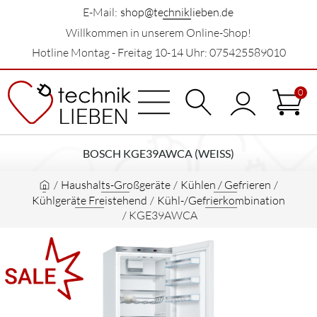
E-Mail:
shop@techniklieben.de
Willkommen in unserem Online-Shop!
Hotline Montag - Freitag 10-14 Uhr: 075425589010
0
BOSCH KGE39AWCA (WEISS)
/
Haushalts-Großgeräte
/
Kühlen / Gefrieren
/
Kühlgeräte Freistehend
/
Kühl-/Gefrierkombination
/
KGE39AWCA