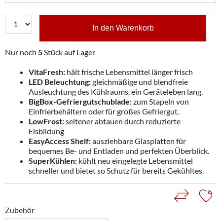
In den Warenkorb
Nur noch
5
Stück auf Lager
VitaFresh:
hält frische Lebensmittel länger frisch
LED Beleuchtung:
gleichmäßige und blendfreie
Ausleuchtung des Kühlraums, ein Geräteleben lang.
BigBox-Gefriergutschublade:
zum Stapeln von
Einfrierbehältern oder für großes Gefriergut.
LowFrost:
seltener abtauen durch reduzierte
Eisbildung
EasyAccess Shelf:
ausziehbare Glasplatten für
bequemes Be- und Entladen und perfekten Überblick.
SuperKühlen:
kühlt neu eingelegte Lebensmittel
schneller und bietet so Schutz für bereits Gekühltes.
Zubehör