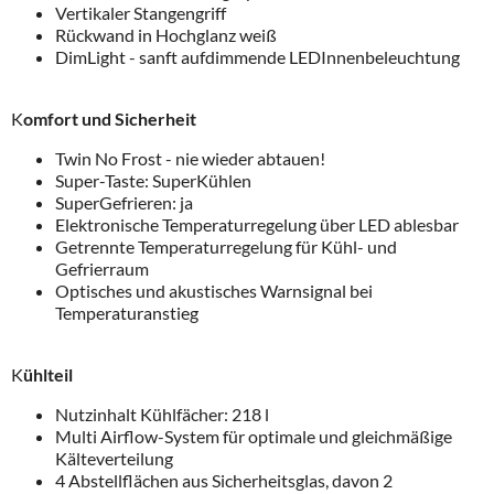
Vertikaler Stangengriff
Rückwand in Hochglanz weiß
DimLight - sanft aufdimmende LEDInnenbeleuchtung
K
omfort und Sicherheit
Twin No Frost - nie wieder abtauen!
Super-Taste: SuperKühlen
SuperGefrieren: ja
Elektronische Temperaturregelung über LED ablesbar
Getrennte Temperaturregelung für Kühl- und
Gefrierraum
Optisches und akustisches Warnsignal bei
Temperaturanstieg
K
ühlteil
Nutzinhalt Kühlfächer: 218 l
Multi Airflow-System für optimale und gleichmäßige
Kälteverteilung
4 Abstellflächen aus Sicherheitsglas, davon 2