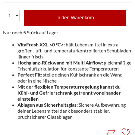
In den Warenkorb
Nur noch
5
Stück auf Lager
VitaFresh XXL <0 °C>:
hält Lebensmittel in extra
großen, luft- und temperaturkontrollierten Schubladen
länger frisch
Hochglanz-Rückwand mit Multi Airflow:
gleichmäßige
Frischluftzirkulation für konstante Temperaturen
Perfect Fit:
stelle deinen Kühlschrank an die Wand
oder in eine Nische
Mit der flexiblen Temperaturregelung kannst du
Kühl- und Gefrierschrank getrennt voneinander
einstellen
Ablagen aus Sicherheitsglas:
Sichere Aufbewahrung
deiner Lebensmittel dank besonders stabiler,
bruchsicherer Glasablagen