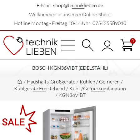
E-Mail:
shop@techniklieben.de
Willkommen in unserem Online-Shop!
Hotline Montag - Freitag 10-14 Uhr: 075425589010
0
BOSCH KGN36VIBT (EDELSTAHL)
/
Haushalts-Großgeräte
/
Kühlen / Gefrieren
/
Kühlgeräte Freistehend
/
Kühl-/Gefrierkombination
/
KGN36VIBT