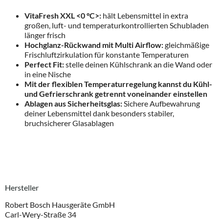
VitaFresh XXL <0 °C>:
hält Lebensmittel in extra
großen, luft- und temperaturkontrollierten Schubladen
länger frisch
Hochglanz-Rückwand mit Multi Airflow:
gleichmäßige
Frischluftzirkulation für konstante Temperaturen
Perfect Fit:
stelle deinen Kühlschrank an die Wand oder
in eine Nische
Mit der flexiblen Temperaturregelung kannst du Kühl-
und Gefrierschrank getrennt voneinander einstellen
Ablagen aus Sicherheitsglas:
Sichere Aufbewahrung
deiner Lebensmittel dank besonders stabiler,
bruchsicherer Glasablagen
Hersteller
Robert Bosch Hausgeräte GmbH
Carl-Wery-Straße 34