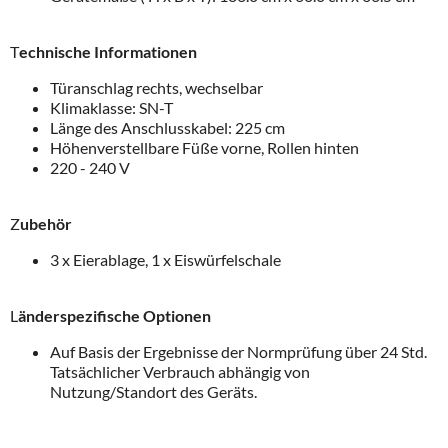
T
echnische Informationen
Türanschlag rechts, wechselbar
Klimaklasse: SN-T
Länge des Anschlusskabel: 225 cm
Höhenverstellbare Füße vorne, Rollen hinten
220 - 240 V
Z
ubehör
3 x Eierablage, 1 x Eiswürfelschale
L
änderspezifische Optionen
Auf Basis der Ergebnisse der Normprüfung über 24 Std.
Tatsächlicher Verbrauch abhängig von
Nutzung/Standort des Geräts.