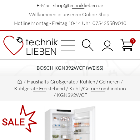
E-Mail:
shop@techniklieben.de
Willkommen in unserem Online-Shop!
Hotline Montag - Freitag 10-14 Uhr: 075425589010
0
BOSCH KGN392WCF (WEISS)
/
Haushalts-Großgeräte
/
Kühlen / Gefrieren
/
Kühlgeräte Freistehend
/
Kühl-/Gefrierkombination
/
KGN392WCF