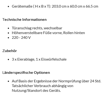
Gerätemaße ( H x B x T): 203.0 cm x 60.0 cm x 66.5 cm
T
echnische Informationen
Türanschlag rechts, wechselbar
Höhenverstellbare Füße vorne, Rollen hinten
220 - 240 V
Z
ubehör
3 x Eierablage, 1 x Eiswürfelschale
L
änderspezifische Optionen
Auf Basis der Ergebnisse der Normprüfung über 24 Std.
Tatsächlicher Verbrauch abhängig von
Nutzung/Standort des Geräts.