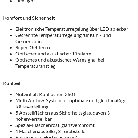
DimLight
K
omfort und Sicherheit
Elektronische Temperaturregelung über LED ablesbar
Getrennte Temperaturregelung für Kühl- und
Gefrierraum
Super-Gefrieren
Optischer und akustischer Türalarm
Optisches und akustisches Warnsignal bei
Temperaturanstieg
K
ühlteil
Nutzinhalt Kühlfächer: 260 l
Multi Airflow-System für optimale und gleichmäßige
Kälteverteilung
5 Abstellflächen aus Sicherheitsglas, davon 3
höhenverstellbar
Spezial-Flaschenrost, glanzverchromt
1 Flaschenabsteller, 3 Türabsteller
Rückwand in Hochglanz weiß