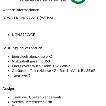
weitere Informationen
BOSCH KGN392WCF (WEISS)
KGN392WCF
L
eistung und Verbrauch
Energieeffizienzklasse: C
Nutzinhalt gesamt: 363 l
Energieverbrauch / Jahr: 162 kWh/a
Geräuscheffizienzklasse / Geräusch-Wert: B / 35 dB
Türen weiß
D
esign
Türen weiß, Seitenwände weiß
Vertikal integrierter Griff