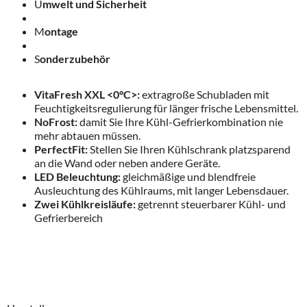
U
mwelt und Sicherheit
M
ontage
S
onderzubehör
VitaFresh XXL <0°C>:
extragroße Schubladen mit
Feuchtigkeitsregulierung für länger frische Lebensmittel.
NoFrost:
damit Sie Ihre Kühl-Gefrierkombination nie
mehr abtauen müssen.
PerfectFit:
Stellen Sie Ihren Kühlschrank platzsparend
an die Wand oder neben andere Geräte.
LED Beleuchtung:
gleichmäßige und blendfreie
Ausleuchtung des Kühlraums, mit langer Lebensdauer.
Zwei Kühlkreisläufe:
getrennt steuerbarer Kühl- und
Gefrierbereich