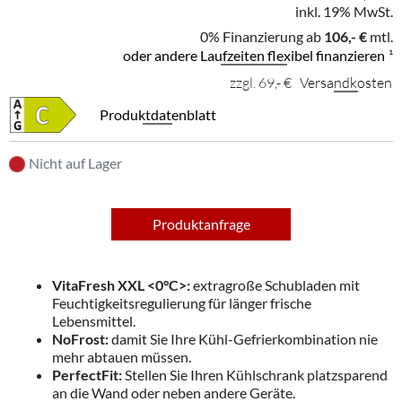
inkl. 19% MwSt.
0% Finanzierung ab
106,- €
mtl.
oder andere Laufzeiten flexibel finanzieren
¹
zzgl. 69,- €
Versandkosten
Produktdatenblatt
Nicht auf Lager
Produktanfrage
VitaFresh XXL <0°C>:
extragroße Schubladen mit
Feuchtigkeitsregulierung für länger frische
Lebensmittel.
NoFrost:
damit Sie Ihre Kühl-Gefrierkombination nie
mehr abtauen müssen.
PerfectFit:
Stellen Sie Ihren Kühlschrank platzsparend
an die Wand oder neben andere Geräte.