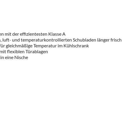
n mit der effizientesten Klasse A
, luft- und temperaturkontrollierten Schubladen länger frisch
t für gleichmäßige Temperatur im Kühlschrank
mit flexiblen Türablagen
in eine Nische