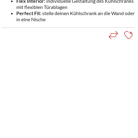
Flex Interior:
individuelle Gestaltung des Kühlschranks
mit flexiblen Türablagen
Perfect Fit:
stelle deinen Kühlschrank an die Wand oder
in eine Nische