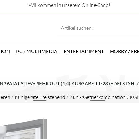
Willkommen in unserem Online-Shop!
TION
PC / MULTIMEDIA
ENTERTAINMENT
HOBBY / FRE
39AIAT STIWA SEHR GUT (1,4) AUSGABE 11/23 (EDELSTAHL
ieren
/
Kühlgeräte Freistehend
/
Kühl-/Gefrierkombination
/
KGN3