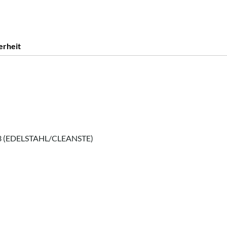
erheit
3 (EDELSTAHL/CLEANSTE)