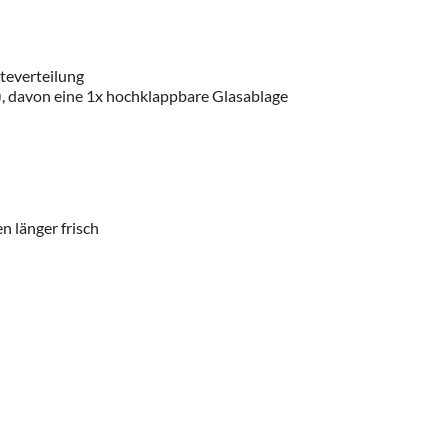
teverteilung
r), davon eine 1x hochklappbare Glasablage
n länger frisch