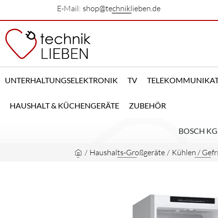
E-Mail:
shop@techniklieben.de
UNTERHALTUNGSELEKTRONIK
TV
TELEKOMMUNIKA
HAUSHALT & KÜCHENGERÄTE
ZUBEHÖR
BOSCH KGN
/
Haushalts-Großgeräte
/
Kühlen / Gefr