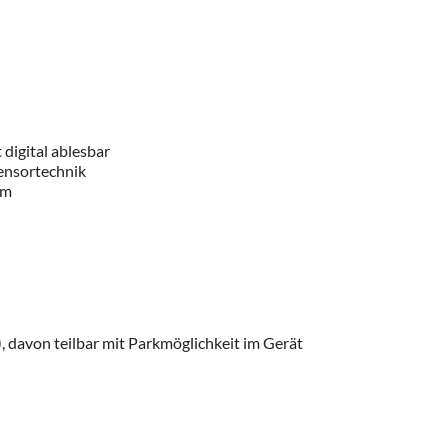
digital ablesbar
Sensortechnik
um
), davon teilbar mit Parkmöglichkeit im Gerät