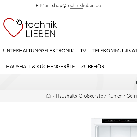
E-Mail:
shop@techniklieben.de
UNTERHALTUNGSELEKTRONIK
TV
TELEKOMMUNIKA
HAUSHALT & KÜCHENGERÄTE
ZUBEHÖR
/
Haushalts-Großgeräte
/
Kühlen / Gefr