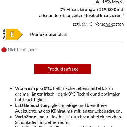
inkl. 19% MwSt.
0% Finanzierung ab
119,80 €
mtl.
oder andere Laufzeiten flexibel finanzieren
¹
zzgl. 69,- €
Versandkosten
Produktdatenblatt
Nicht auf Lager
Produktanfrage
VitaFresh pro 0°C:
hält frische Lebensmittel bis zu
dreimal länger frisch - dank 0°C-Technik und optimaler
Luftfeuchtigkeit
LED Beleuchtung:
gleichmäßige und blendfreie
Ausleuchtung des Kühlraums, mit langer Lebensdauer. .
VarioZone:
mehr Flexibilität durch variabel einsetzbare
Schubladen im Gefrierraum.