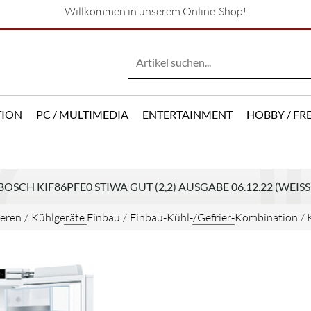
Willkommen in unserem Online-Shop!
TION
PC / MULTIMEDIA
ENTERTAINMENT
HOBBY / FRE
BOSCH KIF86PFE0 STIWA GUT (2,2) AUSGABE 06.12.22 (WEISS
ieren
/
Kühlgeräte Einbau
/
Einbau-Kühl-/Gefrier-Kombination
/