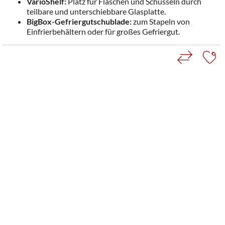
VarioShelf:
Platz für Flaschen und Schüsseln durch
teilbare und unterschiebbare Glasplatte.
BigBox-Gefriergutschublade:
zum Stapeln von
Einfrierbehältern oder für großes Gefriergut.