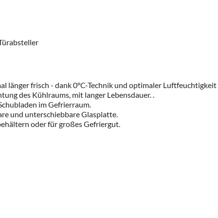
Türabsteller
mal länger frisch - dank 0°C-Technik und optimaler Luftfeuchtigkeit
tung des Kühlraums, mit langer Lebensdauer. .
 Schubladen im Gefrierraum.
are und unterschiebbare Glasplatte.
ehältern oder für großes Gefriergut.